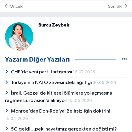
Önceki
Sonraki
Burcu Zeybek
Yazarın Diğer Yazıları
CHP’de yeni parti tartışması
16.07.2026
Türkiye’nin NATO zirvesindeki ağırlığı
30.06.2026
İsrail, Gazze'de kitlesel ölümlere yol açmasına
rağmen Eurovısıon’a alınıyor!
05.05.2026
Monroe’dan Don-Roe’ya: Belirsizliğin doktrini
15.04.2026
5G geldi…peki hayatımız gerçekten değişti mi?