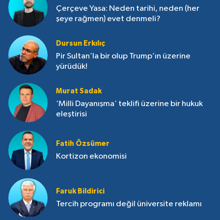
Çerçeve Yasa: Neden tarihi, neden (her
şeye rağmen) evet denmeli?
Dursun Erkılıç
Pir Sultan’la bir olup Trump’ın üzerine
yürüdük!
Murat Sadak
‘Milli Dayanışma’ teklifi üzerine bir hukuk
eleştirisi
Fatih Özsümer
Kortizon ekonomisi
Faruk Bildirici
Tercih programı değil üniversite reklamı