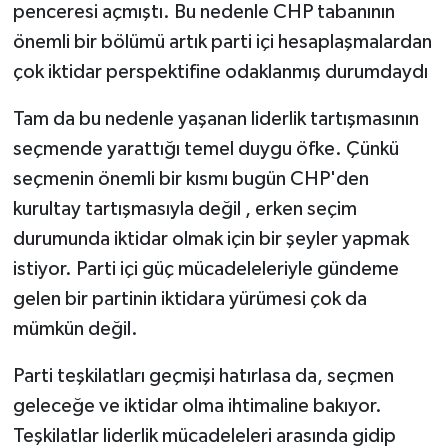
penceresi açmıştı. Bu nedenle CHP tabanının
önemli bir bölümü artık parti içi hesaplaşmalardan
çok iktidar perspektifine odaklanmış durumdaydı
Tam da bu nedenle yaşanan liderlik tartışmasının
seçmende yarattığı temel duygu öfke. Çünkü
seçmenin önemli bir kısmı bugün CHP'den
kurultay tartışmasıyla değil , erken seçim
durumunda iktidar olmak için bir şeyler yapmak
istiyor. Parti içi güç mücadeleleriyle gündeme
gelen bir partinin iktidara yürümesi çok da
mümkün değil.
Parti teşkilatları geçmişi hatırlasa da, seçmen
geleceğe ve iktidar olma ihtimaline bakıyor.
Teşkilatlar liderlik mücadeleleri arasında gidip