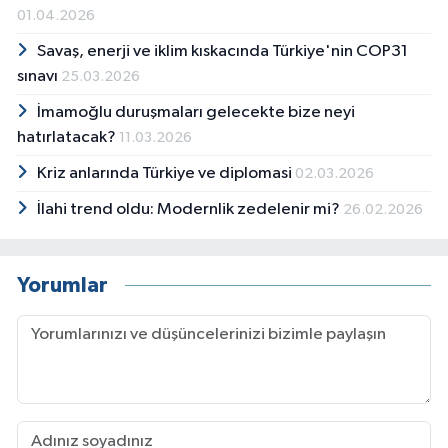
01.04.2026
Savaş, enerji ve iklim kıskacında Türkiye'nin COP31
sınavı
25.03.2026
İmamoğlu duruşmaları gelecekte bize neyi
hatırlatacak?
11.03.2026
Kriz anlarında Türkiye ve diplomasi
02.03.2026
İlahi trend oldu: Modernlik zedelenir mi?
26.02.2026
Yorumlar