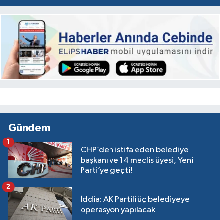
Gündem
1
CHP’den istifa eden belediye
başkanı ve 14 meclis üyesi, Yeni
Parti’ye geçti!
2
İddia: AK Partili üç belediyeye
operasyon yapılacak