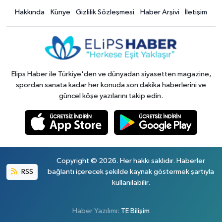
Hakkında
Künye
Gizlilik Sözleşmesi
Haber Arşivi
İletişim
Elips Haber ile Türkiye'den ve dünyadan siyasetten magazine,
spordan sanata kadar her konuda son dakika haberlerini ve
güncel köşe yazılarını takip edin.
Copyright © 2026. Her hakkı saklıdır. Haberler
RSS
bağlantı içerecek şekilde kaynak göstermek şartıyla
kullanılabilir.
Haber Yazılımı:
TE Bilişim