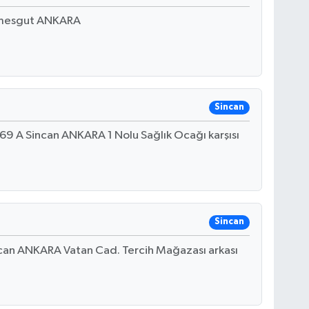
imesgut ANKARA
Sincan
9 A Sincan ANKARA 1 Nolu Sağlık Ocağı karşısı
Sincan
ncan ANKARA Vatan Cad. Tercih Mağazası arkası