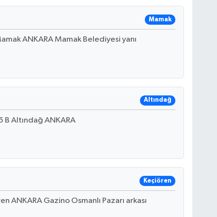
Mamak
Mamak ANKARA Mamak Belediyesi yanı
Altındağ
85 B Altındağ ANKARA
Keçiören
ren ANKARA Gazino Osmanlı Pazarı arkası