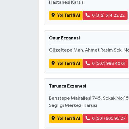
Hastanesi Karşısı
Yol Tarifi Al
0 (312) 514 22 22
Onur Eczanesi
Güzeltepe Mah. Ahmet Rasim Sok. N
Yol Tarifi Al
0 (507) 998 40 61
Turuncu Eczanesi
Barıştepe Mahallesi 745. Sokak No:1
Sağlığı Merkezi Karşısı
Yol Tarifi Al
0 (501) 605 95 27