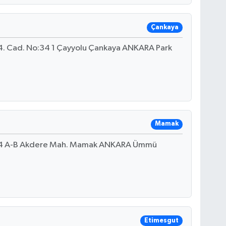
Çankaya
864. Cad. No:34 1 Çayyolu Çankaya ANKARA Park
Mamak
. 4 A-B Akdere Mah. Mamak ANKARA Ümmü
Etimesgut