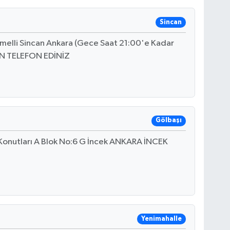
Sincan
Temelli Sincan Ankara (Gece Saat 21:00'e Kadar
EN TELEFON EDİNİZ
Gölbaşı
 Konutları A Blok No:6 G İncek ANKARA İNCEK
Yenimahalle