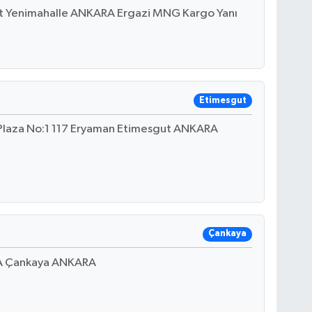
nt Yenimahalle ANKARA Ergazi MNG Kargo Yanı
Etimesgut
 Plaza No:1 117 Eryaman Etimesgut ANKARA
Çankaya
 A Çankaya ANKARA