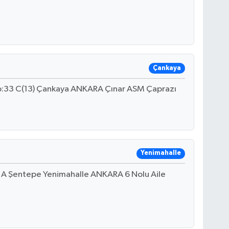
Çankaya
o:33 C(13) Çankaya ANKARA Çınar ASM Çaprazı
Yenimahalle
5 A Şentepe Yenimahalle ANKARA 6 Nolu Aile