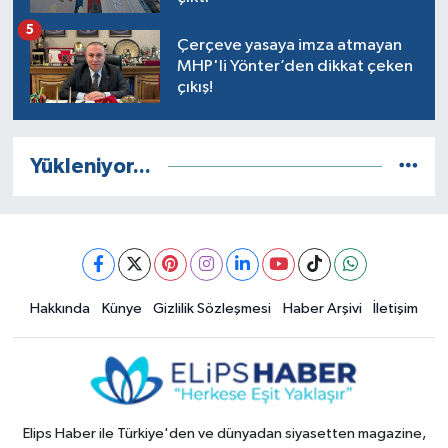
5
Çerçeve yasaya imza atmayan
MHP'li Yönter’den dikkat çeken
çıkış!
Yükleniyor...
Hakkında
Künye
Gizlilik Sözleşmesi
Haber Arşivi
İletişim
Elips Haber ile Türkiye'den ve dünyadan siyasetten magazine,