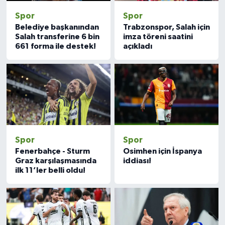
Spor
Spor
Belediye başkanından
Trabzonspor, Salah için
Salah transferine 6 bin
imza töreni saatini
661 forma ile destek!
açıkladı
Spor
Spor
Fenerbahçe - Sturm
Osimhen için İspanya
Graz karşılaşmasında
iddiası!
ilk 11’ler belli oldu!