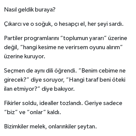
Nasıl geldik buraya?
Çıkarcı ve o soğuk, o hesapçı el, her şeyi sardı.
Partiler programlarını “toplumun yararı” üzerine
değil, “hangi kesime ne verirsem oyunu alırım”
üzerine kuruyor.
Seçmen de aynı dili öğrendi. “Benim cebime ne
girecek?” diye soruyor, “Hangi taraf beni öteki
ilan etmiyor?” diye bakıyor.
Fikirler soldu, idealler tozlandı. Geriye sadece
“biz” ve “onlar” kaldı.
Bizimkiler melek, onlarınkiler şeytan.