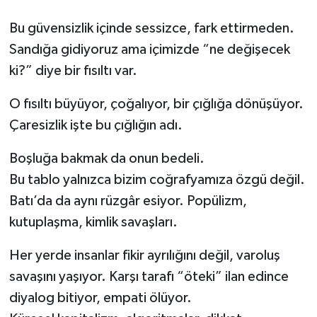
Bu güvensizlik içinde sessizce, fark ettirmeden.
Sandığa gidiyoruz ama içimizde “ne değişecek
ki?” diye bir fısıltı var.
O fısıltı büyüyor, çoğalıyor, bir çığlığa dönüşüyor.
Çaresizlik işte bu çığlığın adı.
Boşluğa bakmak da onun bedeli.
Bu tablo yalnızca bizim coğrafyamıza özgü değil.
Batı’da da aynı rüzgâr esiyor. Popülizm,
kutuplaşma, kimlik savaşları.
Her yerde insanlar fikir ayrılığını değil, varoluş
savaşını yaşıyor. Karşı tarafı “öteki” ilan edince
diyalog bitiyor, empati ölüyor.