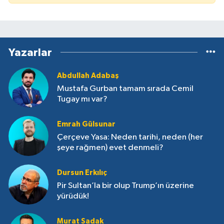
Yazarlar
Abdullah Adabaş
Mustafa Gurban tamam sırada Cemil
Tugay mı var?
Emrah Gülsunar
Çerçeve Yasa: Neden tarihi, neden (her
şeye rağmen) evet denmeli?
Dursun Erkılıç
Pir Sultan’la bir olup Trump’ın üzerine
yürüdük!
Murat Sadak