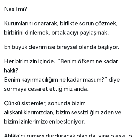
Nasıl mı?
Kurumlarını onararak, birlikte sorun çözmek,
birbirini dinlemek, ortak acıyı paylaşmak.
En büyük devrim ise bireysel olanda başlıyor.
Her birimizin içinde. “Benim öfkem ne kadar
haklı?
Benim kayırmacılığım ne kadar masum?” diye
sormaya cesaret ettiğimiz anda.
Çünkü sistemler, sonunda bizim
alışkanlıklarımızdan, bizim sessizliğimizden ve
bizim izinlerimizden besleniyor.
Ahlâkî çürümeyi durduracak olan da, yine o eski, o