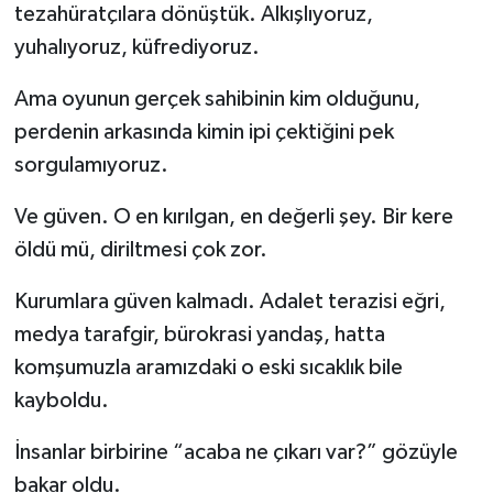
tezahüratçılara dönüştük. Alkışlıyoruz,
yuhalıyoruz, küfrediyoruz.
Ama oyunun gerçek sahibinin kim olduğunu,
perdenin arkasında kimin ipi çektiğini pek
sorgulamıyoruz.
Ve güven. O en kırılgan, en değerli şey. Bir kere
öldü mü, diriltmesi çok zor.
Kurumlara güven kalmadı. Adalet terazisi eğri,
medya tarafgir, bürokrasi yandaş, hatta
komşumuzla aramızdaki o eski sıcaklık bile
kayboldu.
İnsanlar birbirine “acaba ne çıkarı var?” gözüyle
bakar oldu.