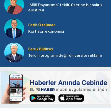
‘Milli Dayanışma’ teklifi üzerine bir hukuk
eleştirisi
Fatih Özsümer
Kortizon ekonomisi
Faruk Bildirici
Tercih programı değil üniversite reklamı