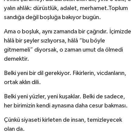
yalın ahlâk: dürüstlük, adalet, merhamet.Toplum
sandığa değil boşluğa bakıyor bugün.
Ama o boşluk, aynı zamanda bir çağrıdır. İçimizde
hâlâ bir şeyler sızlıyorsa, hâlâ “bu böyle
gitmemeli” diyorsak, o zaman umut da ölmedi
demektir.
Belki yeni bir dil gerekiyor. Fikirlerin, vicdanların,
ortak aklın dili.
Belki yeni yüzler, yeni kuşaklar. Belki de sadece,
her birimizin kendi aynasına daha cesur bakması.
Çünkü siyaseti kirleten de insan, temizleyecek
olan da.