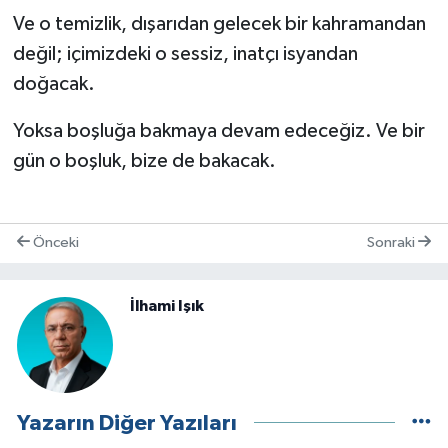
Ve o temizlik, dışarıdan gelecek bir kahramandan
değil; içimizdeki o sessiz, inatçı isyandan
doğacak.
Yoksa boşluğa bakmaya devam edeceğiz. Ve bir
gün o boşluk, bize de bakacak.
Önceki
Sonraki
İlhami Işık
Yazarın Diğer Yazıları