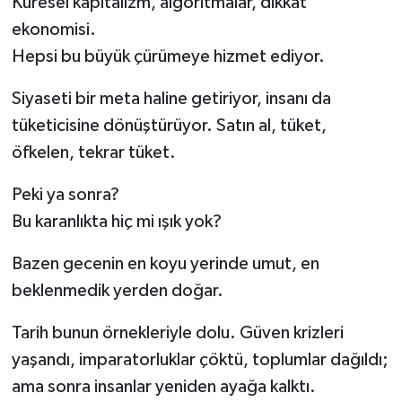
Küresel kapitalizm, algoritmalar, dikkat
ekonomisi.
Hepsi bu büyük çürümeye hizmet ediyor.
Siyaseti bir meta haline getiriyor, insanı da
tüketicisine dönüştürüyor. Satın al, tüket,
öfkelen, tekrar tüket.
Peki ya sonra?
Bu karanlıkta hiç mi ışık yok?
Bazen gecenin en koyu yerinde umut, en
beklenmedik yerden doğar.
Tarih bunun örnekleriyle dolu. Güven krizleri
yaşandı, imparatorluklar çöktü, toplumlar dağıldı;
ama sonra insanlar yeniden ayağa kalktı.