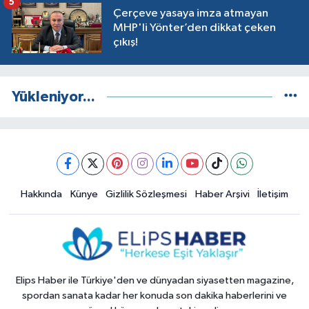
5
Çerçeve yasaya imza atmayan
MHP'li Yönter’den dikkat çeken
çıkış!
Yükleniyor...
Hakkında
Künye
Gizlilik Sözleşmesi
Haber Arşivi
İletişim
Elips Haber ile Türkiye'den ve dünyadan siyasetten magazine,
spordan sanata kadar her konuda son dakika haberlerini ve