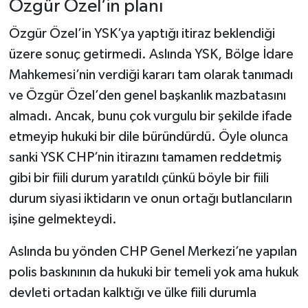
Özgür Özel’in planı
Özgür Özel’in YSK’ya yaptığı itiraz beklendiği
üzere sonuç getirmedi. Aslında YSK, Bölge İdare
Mahkemesi’nin verdiği kararı tam olarak tanımadı
ve Özgür Özel’den genel başkanlık mazbatasını
almadı. Ancak, bunu çok vurgulu bir şekilde ifade
etmeyip hukuki bir dile büründürdü. Öyle olunca
sanki YSK CHP’nin itirazını tamamen reddetmiş
gibi bir fiili durum yaratıldı çünkü böyle bir fiili
durum siyasi iktidarın ve onun ortağı butlancıların
işine gelmekteydi.
Aslında bu yönden CHP Genel Merkezi’ne yapılan
polis baskınının da hukuki bir temeli yok ama hukuk
devleti ortadan kalktığı ve ülke fiili durumla