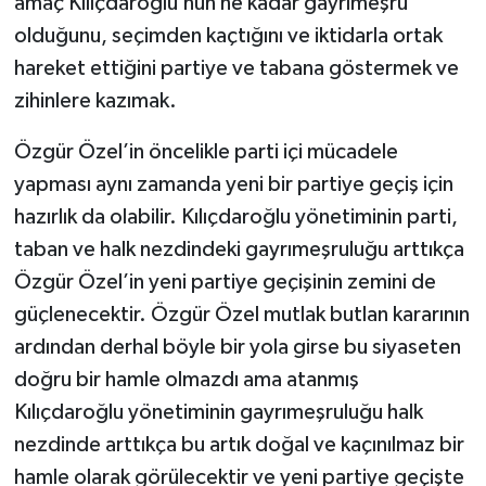
amaç Kılıçdaroğlu’nun ne kadar gayrımeşru
olduğunu, seçimden kaçtığını ve iktidarla ortak
hareket ettiğini partiye ve tabana göstermek ve
zihinlere kazımak.
Özgür Özel’in öncelikle parti içi mücadele
yapması aynı zamanda yeni bir partiye geçiş için
hazırlık da olabilir. Kılıçdaroğlu yönetiminin parti,
taban ve halk nezdindeki gayrımeşruluğu arttıkça
Özgür Özel’in yeni partiye geçişinin zemini de
güçlenecektir. Özgür Özel mutlak butlan kararının
ardından derhal böyle bir yola girse bu siyaseten
doğru bir hamle olmazdı ama atanmış
Kılıçdaroğlu yönetiminin gayrımeşruluğu halk
nezdinde arttıkça bu artık doğal ve kaçınılmaz bir
hamle olarak görülecektir ve yeni partiye geçişte