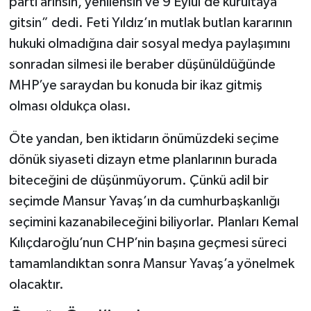
parti arınsın, yenilensin ve 9 Eylül’de kurultaya
gitsin” dedi. Feti Yıldız’ın mutlak butlan kararının
hukuki olmadığına dair sosyal medya paylaşımını
sonradan silmesi ile beraber düşünüldüğünde
MHP’ye saraydan bu konuda bir ikaz gitmiş
olması oldukça olası.
Öte yandan, ben iktidarın önümüzdeki seçime
dönük siyaseti dizayn etme planlarının burada
biteceğini de düşünmüyorum. Çünkü adil bir
seçimde Mansur Yavaş’ın da cumhurbaşkanlığı
seçimini kazanabileceğini biliyorlar. Planları Kemal
Kılıçdaroğlu’nun CHP’nin başına geçmesi süreci
tamamlandıktan sonra Mansur Yavaş’a yönelmek
olacaktır.