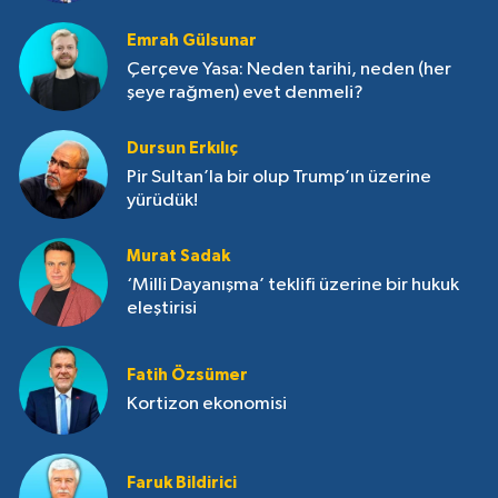
Emrah Gülsunar
Çerçeve Yasa: Neden tarihi, neden (her
şeye rağmen) evet denmeli?
Dursun Erkılıç
Pir Sultan’la bir olup Trump’ın üzerine
yürüdük!
Murat Sadak
‘Milli Dayanışma’ teklifi üzerine bir hukuk
eleştirisi
Fatih Özsümer
Kortizon ekonomisi
Faruk Bildirici