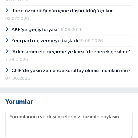
İfade özgürlüğünün içine düşürüldüğü çukur
03.07.2026
AKP’ye geçiş furyası
26.06.2026
Yeni parti uç vermeye başladı
19.06.2026
‘Adım adım ele geçirme’ye karşı ‘direnerek çekilme’
11.06.2026
CHP’de yakın zamanda kurultay olması mümkün mü?
04.06.2026
Yorumlar