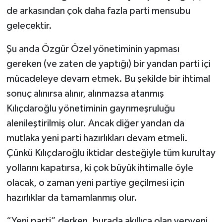
de arkasından çok daha fazla parti mensubu
gelecektir.
Şu anda Özgür Özel yönetiminin yapması
gereken (ve zaten de yaptığı) bir yandan parti içi
mücadeleye devam etmek. Bu şekilde bir ihtimal
sonuç alınırsa alınır, alınmazsa atanmış
Kılıçdaroğlu yönetiminin gayrımeşruluğu
alenileştirilmiş olur. Ancak diğer yandan da
mutlaka yeni parti hazırlıkları devam etmeli.
Çünkü Kılıçdaroğlu iktidar desteğiyle tüm kurultay
yollarını kapatırsa, ki çok büyük ihtimalle öyle
olacak, o zaman yeni partiye geçilmesi için
hazırlıklar da tamamlanmış olur.
“Yeni parti” derken, burada akıllıca olan yepyeni