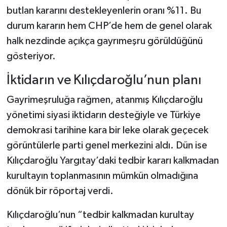
butlan kararını destekleyenlerin oranı %11. Bu
durum kararın hem CHP’de hem de genel olarak
halk nezdinde açıkça gayrımeşru görüldüğünü
gösteriyor.
İktidarın ve Kılıçdaroğlu’nun planı
Gayrimeşruluğa rağmen, atanmış Kılıçdaroğlu
yönetimi siyasi iktidarın desteğiyle ve Türkiye
demokrasi tarihine kara bir leke olarak geçecek
görüntülerle parti genel merkezini aldı. Dün ise
Kılıçdaroğlu Yargıtay’daki tedbir kararı kalkmadan
kurultayın toplanmasının mümkün olmadığına
dönük bir röportaj verdi.
Kılıçdaroğlu’nun “tedbir kalkmadan kurultay