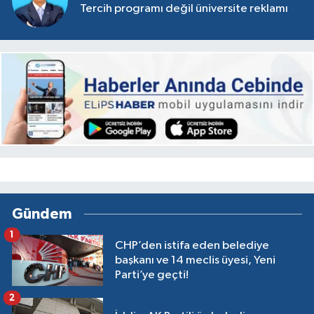
Tercih programı değil üniversite reklamı
Gündem
1
CHP’den istifa eden belediye
başkanı ve 14 meclis üyesi, Yeni
Parti’ye geçti!
2