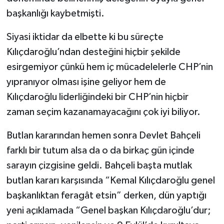
başkanlığı kaybetmişti.
Siyasi iktidar da elbette ki bu süreçte
Kılıçdaroğlu’ndan desteğini hiçbir şekilde
esirgemiyor çünkü hem iç mücadelelerle CHP’nin
yıpranıyor olması işine geliyor hem de
Kılıçdaroğlu liderliğindeki bir CHP’nin hiçbir
zaman seçim kazanamayacağını çok iyi biliyor.
Butlan kararından hemen sonra Devlet Bahçeli
farklı bir tutum alsa da o da birkaç gün içinde
sarayın çizgisine geldi. Bahçeli başta mutlak
butlan kararı karşısında “Kemal Kılıçdaroğlu genel
başkanlıktan feragât etsin” derken, dün yaptığı
yeni açıklamada “Genel başkan Kılıçdaroğlu’dur;