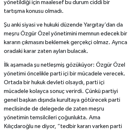
yönetildiği için maalesef bu durum ciddi bir
tartışma konusu olmadı.
Şu anki siyasi ve hukuki düzende Yargıtay’dan da
meşru Özgür Özel yönetimini memnun edecek bir
kararın çıkmasını beklemek gerçekçi olmaz. Ayrıca
oradaki karar zaten ayları bulacak.
İlk aşamada şu netleşmiş gözüküyor: Özgür Özel
yönetimi öncelikle parti içi bir mücadele verecek.
Ortada bir hukuk devleti olsaydı, parti içi
mücadele kolayca sonuç verirdi. Çünkü partiyi
genel başkan dışında kurultaya götürecek parti
meclisinde de delegede de zaten meşru
yönetimin temsilcileri çoğunlukta. Ama
Kılıçdaroğlu ne diyor, “tedbir kararı varken parti