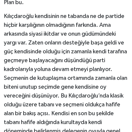
Plan bu.
Kılıçdaroğlu kendisinin ne tabanda ne de partide
hiçbir karşılığının olmadığının farkında. Ama
arkasında siyasi ikitdar ve onun güdümündeki
yargı var. Zaten onların desteğiyle başa geldi ve
güç kendisinde olduğu için zamanla kendi tarafına
geçmeye başlayacağını düşündüğü parti
kadrolarıyla yoluna devam etmeyi planlıyor.
Seçmenin de kutuplaşma ortamında zamanla olan
biteni unutup seçimde gene kendisine oy
vereceğini düşünüyor. Bu Kılıçdaroğlu’nda klasik
olduğu üzere tabanı ve seçmeni oldukça hafife
alan bir bakış açısı. Kendisi en son bu şekilde
tabanı hafife aldığında kurultayda kendi
döneminde belirlenmiş delegenin oyuyla genel