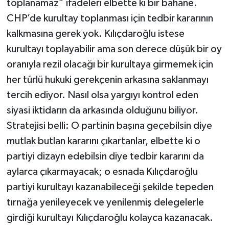
toplanamaz” ifadeleri elbette ki bir bahane.
CHP’de kurultay toplanması için tedbir kararının
kalkmasına gerek yok. Kılıçdaroğlu istese
kurultayı toplayabilir ama son derece düşük bir oy
oranıyla rezil olacağı bir kurultaya girmemek için
her türlü hukuki gerekçenin arkasına saklanmayı
tercih ediyor. Nasıl olsa yargıyı kontrol eden
siyasi iktidarın da arkasında olduğunu biliyor.
Stratejisi belli: O partinin başına geçebilsin diye
mutlak butlan kararını çıkartanlar, elbette ki o
partiyi dizayn edebilsin diye tedbir kararını da
aylarca çıkarmayacak; o esnada Kılıçdaroğlu
partiyi kurultayı kazanabileceği şekilde tepeden
tırnağa yenileyecek ve yenilenmiş delegelerle
girdiği kurultayı Kılıçdaroğlu kolayca kazanacak.