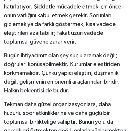
hatırlatıyor. Şiddetle mücadele etmek için önce
onun varlığını kabul etmek gerekir. Sorunları
gizlemek ya da farklı göstermek, kısa vadede
eleştirileri azaltabilir; fakat uzun vadede
toplumsal güvene zarar verir.
Bugün ihtiyacımız olan şey suçlu aramak değil;
doğruları konuşabilmektir. Kurumlar eleştiriden
korkmamalıdır. Çünkü yapıcı eleştiri, düşmanlık
değil, gelişmenin en önemli araçlarından biridir.
Halkın beklentisi de budur.
Tekman daha güzel organizasyonlara, daha
huzurlu spor etkinliklerine ve daha güçlü bir
toplumsal birlikteliğe sahiptir. Bunun yolu da
gerçekleri örtmekten değil, onlarla yüzleşmekten