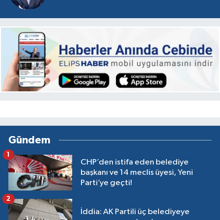
Gündem
1
CHP’den istifa eden belediye
başkanı ve 14 meclis üyesi, Yeni
Parti’ye geçti!
2
İddia: AK Partili üç belediyeye