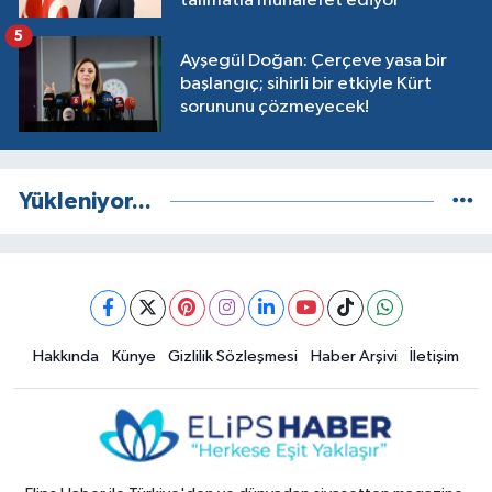
talimatla muhalefet ediyor'
5
Ayşegül Doğan: Çerçeve yasa bir
başlangıç; sihirli bir etkiyle Kürt
sorununu çözmeyecek!
Yükleniyor...
Hakkında
Künye
Gizlilik Sözleşmesi
Haber Arşivi
İletişim