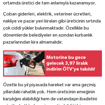
ortamda üretici de tam anlamıyla kazanamıyor.
Çoban giderleri, elektrik, veteriner ücretleri,
nakliye ve pazar yeri kiraları gibi üreticinin sırtında
çok ciddi yükler bulunmaktadır. Özellikle bu
dönemlerde belediyeler en azından kurbanlık
pazarlarından kira almamalıdır.
Motorine bu gece
gelecek 3,97 liralık
indirim ÖTV’ye takıldı!
Özetle bu yıl piyasada hareket var ama geçmiş
yıllardaki rahatlık yok. Hem üreticinin emeğinin
karşılığını alabildiği hem de vatandaşın ibadetini