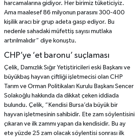
harcamalarına gidiyor. Her birimiz tüketiciyiz.
Ama maalesef 86 milyonun parasını 300-400
kişilik aracı bir grup adeta gasp ediyor. Bu
nedenle sahadaki müfettiş sayısı mutlaka
artırılmalıdır” diye konuştu.
CHP’ye ‘et baronu’ suçlaması
Çelik, Damızlık Sığır Yetiştiricileri eski Başkanı ve
büyükbaş hayvan çiftliği işletmecisi olan CHP
Tarım ve Orman Politikaları Kurulu Başkanı Sencer
Solakoğlu hakkında da dikkat çeken iddiada
bulundu. Çelik, “Kendisi Bursa’da büyük bir
hayvan işletmesinin sahibidir. Ete zam söylentisini
çıkaran ve ilk zammı yapan da kendisidir. Bu ay
ete yüzde 25 zam olacak söylentisi sonrası ilk