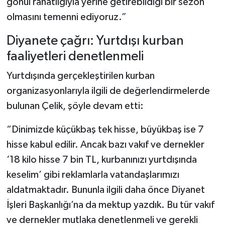
gönül rahatlığıyla yerine getirebildiği bir sezon
olmasını temenni ediyoruz.”
Diyanete çağrı: Yurtdışı kurban
faaliyetleri denetlenmeli
Yurtdışında gerçekleştirilen kurban
organizasyonlarıyla ilgili de değerlendirmelerde
bulunan Çelik, şöyle devam etti:
“Dinimizde küçükbaş tek hisse, büyükbaş ise 7
hisse kabul edilir. Ancak bazı vakıf ve dernekler
‘18 kilo hisse 7 bin TL, kurbanınızı yurtdışında
keselim’ gibi reklamlarla vatandaşlarımızı
aldatmaktadır. Bununla ilgili daha önce Diyanet
İşleri Başkanlığı’na da mektup yazdık. Bu tür vakıf
ve dernekler mutlaka denetlenmeli ve gerekli