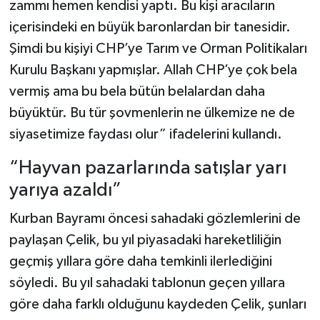
zammı hemen kendisi yaptı. Bu kişi aracıların
içerisindeki en büyük baronlardan bir tanesidir.
Şimdi bu kişiyi CHP’ye Tarım ve Orman Politikaları
Kurulu Başkanı yapmışlar. Allah CHP’ye çok bela
vermiş ama bu bela bütün belalardan daha
büyüktür. Bu tür şovmenlerin ne ülkemize ne de
siyasetimize faydası olur” ifadelerini kullandı.
“Hayvan pazarlarında satışlar yarı
yarıya azaldı”
Kurban Bayramı öncesi sahadaki gözlemlerini de
paylaşan Çelik, bu yıl piyasadaki hareketliliğin
geçmiş yıllara göre daha temkinli ilerlediğini
söyledi. Bu yıl sahadaki tablonun geçen yıllara
göre daha farklı olduğunu kaydeden Çelik, şunları