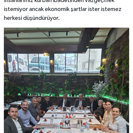
İnsanlarımız kurban ibadetinden vazgeçmek
istemiyor ancak ekonomik şartlar ister istemez
herkesi düşündürüyor.