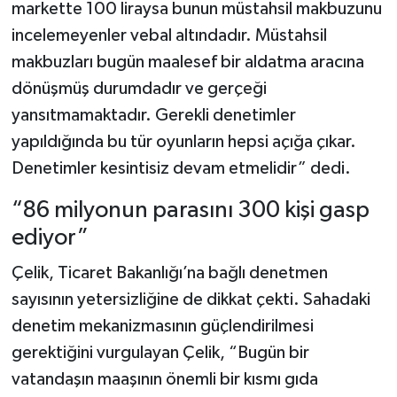
markette 100 liraysa bunun müstahsil makbuzunu
incelemeyenler vebal altındadır. Müstahsil
makbuzları bugün maalesef bir aldatma aracına
dönüşmüş durumdadır ve gerçeği
yansıtmamaktadır. Gerekli denetimler
yapıldığında bu tür oyunların hepsi açığa çıkar.
Denetimler kesintisiz devam etmelidir” dedi.
“86 milyonun parasını 300 kişi gasp
ediyor”
Çelik, Ticaret Bakanlığı’na bağlı denetmen
sayısının yetersizliğine de dikkat çekti. Sahadaki
denetim mekanizmasının güçlendirilmesi
gerektiğini vurgulayan Çelik, “Bugün bir
vatandaşın maaşının önemli bir kısmı gıda