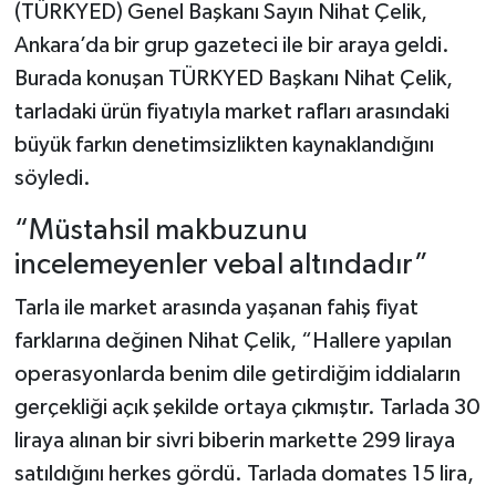
(TÜRKYED) Genel Başkanı Sayın Nihat Çelik,
Ankara’da bir grup gazeteci ile bir araya geldi.
Burada konuşan TÜRKYED Başkanı Nihat Çelik,
tarladaki ürün fiyatıyla market rafları arasındaki
büyük farkın denetimsizlikten kaynaklandığını
söyledi.
“Müstahsil makbuzunu
incelemeyenler vebal altındadır”
Tarla ile market arasında yaşanan fahiş fiyat
farklarına değinen Nihat Çelik, “Hallere yapılan
operasyonlarda benim dile getirdiğim iddiaların
gerçekliği açık şekilde ortaya çıkmıştır. Tarlada 30
liraya alınan bir sivri biberin markette 299 liraya
satıldığını herkes gördü. Tarlada domates 15 lira,