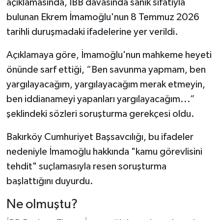
açıklamasında, İBB davasında sanık sıfatıyla
bulunan Ekrem İmamoğlu'nun 8 Temmuz 2026
tarihli duruşmadaki ifadelerine yer verildi.
Açıklamaya göre, İmamoğlu'nun mahkeme heyeti
önünde sarf ettiği, “Ben savunma yapmam, ben
yargılayacağım, yargılayacağım merak etmeyin,
ben iddianameyi yapanları yargılayacağım...”
şeklindeki sözleri soruşturma gerekçesi oldu.
Bakırköy Cumhuriyet Başsavcılığı, bu ifadeler
nedeniyle İmamoğlu hakkında "kamu görevlisini
tehdit" suçlamasıyla resen soruşturma
başlattığını duyurdu.
Ne olmuştu?