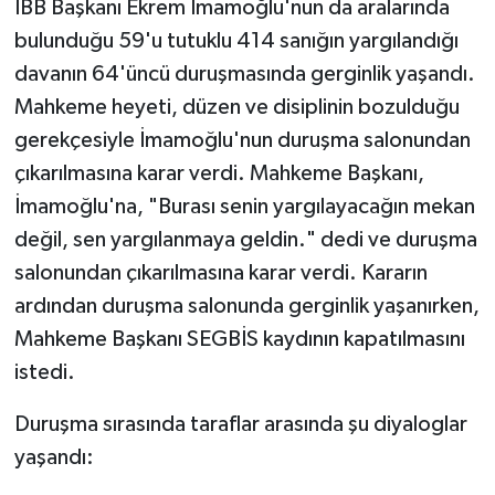
İBB Başkanı Ekrem İmamoğlu'nun da aralarında
bulunduğu 59'u tutuklu 414 sanığın yargılandığı
davanın 64'üncü duruşmasında gerginlik yaşandı.
Mahkeme heyeti, düzen ve disiplinin bozulduğu
gerekçesiyle İmamoğlu'nun duruşma salonundan
çıkarılmasına karar verdi. Mahkeme Başkanı,
İmamoğlu'na, "Burası senin yargılayacağın mekan
değil, sen yargılanmaya geldin." dedi ve duruşma
salonundan çıkarılmasına karar verdi. Kararın
ardından duruşma salonunda gerginlik yaşanırken,
Mahkeme Başkanı SEGBİS kaydının kapatılmasını
istedi.
Duruşma sırasında taraflar arasında şu diyaloglar
yaşandı: