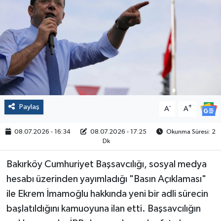
Politika
Sağlık
Spor
Yaşam
Paylaş
-
+
A
A
Çalışma Hayatı
08.07.2026 - 16:34
08.07.2026 - 17:25
Okunma Süresi: 2
Dk
Kadın
Bakırköy Cumhuriyet Başsavcılığı, sosyal medya
Yurt
hesabı üzerinden yayımladığı "Basın Açıklaması"
ile Ekrem İmamoğlu hakkında yeni bir adli sürecin
2024 Seçim Sonuçları
başlatıldığını kamuoyuna ilan etti. Başsavcılığın