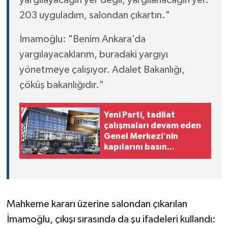
yargılayacağın yer değil, yargılanacağın yer.
203 uyguladım, salondan çıkartın."
İmamoğlu: "Benim Ankara’da
yargılayacaklarım, buradaki yargıyı
yönetmeye çalışıyor. Adalet Bakanlığı,
çöküş bakanlığıdır."
Yeni Parti, tadilat
çalışmaları devam eden
Genel Merkezi'nin
kapılarını basın
mensuplarına açtı
Mahkeme kararı üzerine salondan çıkarılan
İmamoğlu, çıkışı sırasında da şu ifadeleri kullandı: