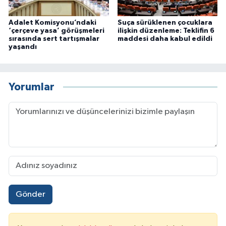
Adalet Komisyonu’ndaki
Suça sürüklenen çocuklara
‘çerçeve yasa’ görüşmeleri
ilişkin düzenleme: Teklifin 6
sırasında sert tartışmalar
maddesi daha kabul edildi
yaşandı
Yorumlar
Gönder