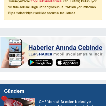
Yorum yazarak
topluluk kurallarımızı
kabul etmiş bulunuyor
ve tüm sorumluluğu üstleniyorsunuz. Yazılan yorumlardan
Elips Haber hiçbir şekilde sorumlu tutulamaz.
Gündem
1
CHP’den istifa eden belediye