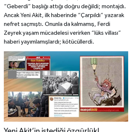
“Geberdi” başlığı attığı doğru değildi; montajdı.
Ancak Yeni Akit, ilk haberinde “Çarpıldı” yazarak
nefret saçmıştı. Onunla da kalmamış, Ferdi
Zeyrek yaşam mücadelesi verirken “lüks villası”
haberi yayımlamışlardı; kötücüllerdi.
Yeni Akit’in istediği özgürlük!