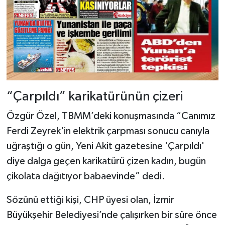
“Çarpıldı” karikatürünün çizeri
Özgür Özel, TBMM’deki konuşmasında “Canımız
Ferdi Zeyrek'in elektrik çarpması sonucu canıyla
uğraştığı o gün, Yeni Akit gazetesine 'Çarpıldı'
diye dalga geçen karikatürü çizen kadın, bugün
çikolata dağıtıyor babaevinde” dedi.
Sözünü ettiği kişi, CHP üyesi olan, İzmir
Büyükşehir Belediyesi’nde çalışırken bir süre önce