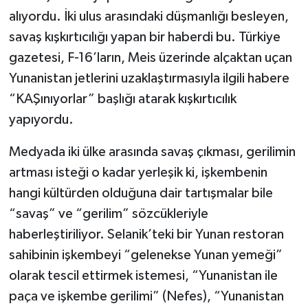
alıyordu. İki ulus arasındaki düşmanlığı besleyen,
savaş kışkırtıcılığı yapan bir haberdi bu. Türkiye
gazetesi, F-16’ların, Meis üzerinde alçaktan uçan
Yunanistan jetlerini uzaklaştırmasıyla ilgili habere
“KAŞınıyorlar” başlığı atarak kışkırtıcılık
yapıyordu.
Medyada iki ülke arasında savaş çıkması, gerilimin
artması isteği o kadar yerleşik ki, işkembenin
hangi kültürden olduğuna dair tartışmalar bile
“savaş” ve “gerilim” sözcükleriyle
haberleştiriliyor. Selanik’teki bir Yunan restoran
sahibinin işkembeyi “gelenekse Yunan yemeği”
olarak tescil ettirmek istemesi, “Yunanistan ile
paça ve işkembe gerilimi” (Nefes), “Yunanistan