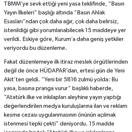
TBMM’ye sevk ettiği yeni yasa teklifinde, “Basın
Yayın İlkeleri” başlığı altında “Basın Ahlak
Esasları”ndan çok daha ağır, çok daha belirsiz,
istenildiği gibi yorumlanabilecek 15 maddeye yer
verildi. Eskiye göre, Kurum’a daha geniş yetkiler
veriyordu bu düzenleme.
Fakat düzenlemeye ilk itiraz meslek örgütlerinden
değil de önce HÜDAPAR’dan, ertesi gün de Yeni
Akit’ten geldi. “Yeni bir 5816 zulmü yolda: Bu
yasa, basına pranga vurur” başlıklı haberde,
“Atatürk ilke ve inkılapları aleyhine yayın yaptığı
değerlendirilen medya kuruluşlarına ilan ve reklam
kesme cezası uygulanmasının önünün açılmak
istenmesi tepki çekti” deniyordu. 15 madde