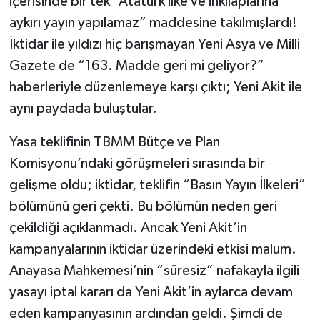
içerisinde bir tek “Atatürk ilke ve inkılaplarına
aykırı yayın yapılamaz” maddesine takılmışlardı!
İktidar ile yıldızı hiç barışmayan Yeni Asya ve Milli
Gazete de “163. Madde geri mi geliyor?”
haberleriyle düzenlemeye karşı çıktı; Yeni Akit ile
aynı paydada buluştular.
Yasa teklifinin TBMM Bütçe ve Plan
Komisyonu’ndaki görüşmeleri sırasında bir
gelişme oldu; iktidar, teklifin “Basın Yayın İlkeleri”
bölümünü geri çekti. Bu bölümün neden geri
çekildiği açıklanmadı. Ancak Yeni Akit’in
kampanyalarının iktidar üzerindeki etkisi malum.
Anayasa Mahkemesi’nin “süresiz” nafakayla ilgili
yasayı iptal kararı da Yeni Akit’in aylarca devam
eden kampanyasının ardından geldi. Şimdi de