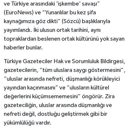
ve Türkiye arasındaki 'işkembe' savaşı”
(EuroNews) ve “Yunanlılar bu kez şifa
kaynağımıza göz dikti” (Sözcü) başlıklarıyla
yayımlandı. İki ulusun ortak tarihini, aynı
topraklardan beslenen ortak kültürünü yok sayan
haberler bunlar.
Türkiye Gazeteciler Hak ve Sorumluluk Bildirgesi,
gazetecilerin, “tüm uluslara saygı göstermesini”,
“uluslar arasında nefreti, düşmanlığı körükleyici
yayından kaçınmasını” ve “ulusların kültürel
değerlerini küçümsememesini” öngörür. Zira
gazeteciliğin, uluslar arasında düşmanlığı ve
nefreti değil, dostluğu geliştirmek gibi bir
yükümlülüğü vardır.