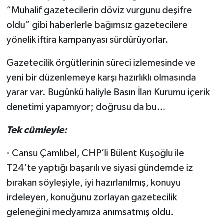
“Muhalif gazetecilerin döviz vurgunu deşifre
oldu” gibi haberlerle bağımsız gazetecilere
yönelik iftira kampanyası sürdürüyorlar.
Gazetecilik örgütlerinin süreci izlemesinde ve
yeni bir düzenlemeye karşı hazırlıklı olmasında
yarar var. Bugünkü haliyle Basın İlan Kurumu içerik
denetimi yapamıyor; doğrusu da bu…
Tek cümleyle:
· Cansu Çamlıbel, CHP’li Bülent Kuşoğlu ile
T24’te yaptığı başarılı ve siyasi gündemde iz
bırakan söyleşiyle, iyi hazırlanılmış, konuyu
irdeleyen, konuğunu zorlayan gazetecilik
geleneğini medyamıza anımsatmış oldu.