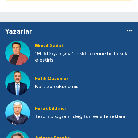
Yazarlar
Murat Sadak
‘Milli Dayanışma’ teklifi üzerine bir hukuk
eleştirisi
Fatih Özsümer
Kortizon ekonomisi
Faruk Bildirici
Tercih programı değil üniversite reklamı