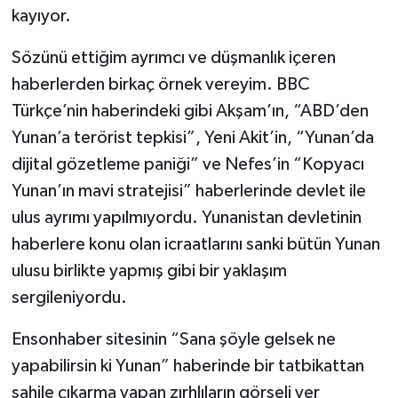
kayıyor.
Sözünü ettiğim ayrımcı ve düşmanlık içeren
haberlerden birkaç örnek vereyim. BBC
Türkçe’nin haberindeki gibi Akşam’ın, “ABD’den
Yunan’a terörist tepkisi”, Yeni Akit’in, “Yunan’da
dijital gözetleme paniği” ve Nefes’in “Kopyacı
Yunan’ın mavi stratejisi” haberlerinde devlet ile
ulus ayrımı yapılmıyordu. Yunanistan devletinin
haberlere konu olan icraatlarını sanki bütün Yunan
ulusu birlikte yapmış gibi bir yaklaşım
sergileniyordu.
Ensonhaber sitesinin “Sana şöyle gelsek ne
yapabilirsin ki Yunan” haberinde bir tatbikattan
sahile çıkarma yapan zırhlıların görseli yer