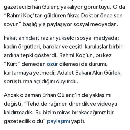
gazeteci Erhan Gülenç yakalıyor görüntüyü. O da
“Rahmi Koç’tan güldüren fıkra: Doktor önce sen
soyun” başlığıyla paylaşıyor sosyal medyadan.
Fakat anında itirazlar yükseldi sosyal medyada;
kadın örgütleri, barolar ve çeşitli kuruluşlar birbiri
ardına tepki gösterdi. Rahmi Koç’un, bu kez
“Kürt” demeden
özür
dilemesi de durumu
kurtarmaya yetmedi; Adalet Bakanı Akın Gürlek,
soruşturma açıldığını duyurdu.
Ancak o zaman Erhan Gülenç’in de yaklaşımı
değişti, “Tehdide rağmen direndik ve videoyu
kaldırmadık. Bu bizim miras bırakacağımız bir
gazetecilik oldu”
paylaşımı
yaptı.