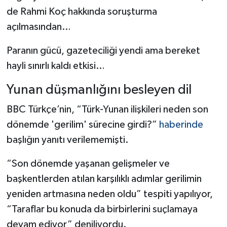
de Rahmi Koç hakkında soruşturma
açılmasından…
Paranın gücü, gazeteciliği yendi ama bereket
hayli sınırlı kaldı etkisi…
Yunan düşmanlığını besleyen dil
BBC Türkçe’nin, “Türk-Yunan ilişkileri neden son
dönemde 'gerilim' sürecine girdi?”
haberinde
başlığın yanıtı verilememişti.
“Son dönemde yaşanan gelişmeler ve
başkentlerden atılan karşılıklı adımlar gerilimin
yeniden artmasına neden oldu” tespiti yapılıyor,
“Taraflar bu konuda da birbirlerini suçlamaya
devam ediyor” deniliyordu.