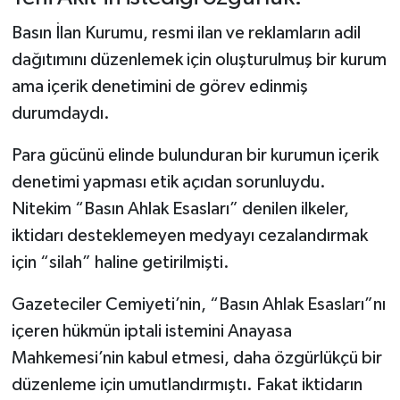
Basın İlan Kurumu, resmi ilan ve reklamların adil
dağıtımını düzenlemek için oluşturulmuş bir kurum
ama içerik denetimini de görev edinmiş
durumdaydı.
Para gücünü elinde bulunduran bir kurumun içerik
denetimi yapması etik açıdan sorunluydu.
Nitekim “Basın Ahlak Esasları” denilen ilkeler,
iktidarı desteklemeyen medyayı cezalandırmak
için “silah” haline getirilmişti.
Gazeteciler Cemiyeti’nin, “Basın Ahlak Esasları”nı
içeren hükmün iptali istemini Anayasa
Mahkemesi’nin kabul etmesi, daha özgürlükçü bir
düzenleme için umutlandırmıştı. Fakat iktidarın