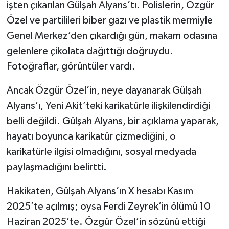
işten çıkarılan Gülşah Alyans’tı. Polislerin, Özgür
Özel ve partilileri biber gazı ve plastik mermiyle
Genel Merkez’den çıkardığı gün, makam odasına
gelenlere çikolata dağıttığı doğruydu.
Fotoğraflar, görüntüler vardı.
Ancak Özgür Özel’in, neye dayanarak Gülşah
Alyans’ı, Yeni Akit’teki karikatürle ilişkilendirdiği
belli değildi. Gülşah Alyans, bir açıklama yaparak,
hayatı boyunca karikatür çizmediğini, o
karikatürle ilgisi olmadığını, sosyal medyada
paylaşmadığını belirtti.
Hakikaten, Gülşah Alyans’ın X hesabı Kasım
2025’te açılmış; oysa Ferdi Zeyrek’in ölümü 10
Haziran 2025’te. Özgür Özel’in sözünü ettiği