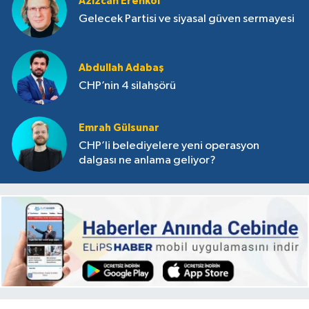
Azizcan Erenkol
Gelecek Partisi ve siyasal güven sermayesi
Abdullah Adabaş
CHP’nin 4 silahşörü
Emrah Gülsunar
CHP’li belediyelere yeni operasyon
dalgası ne anlama geliyor?