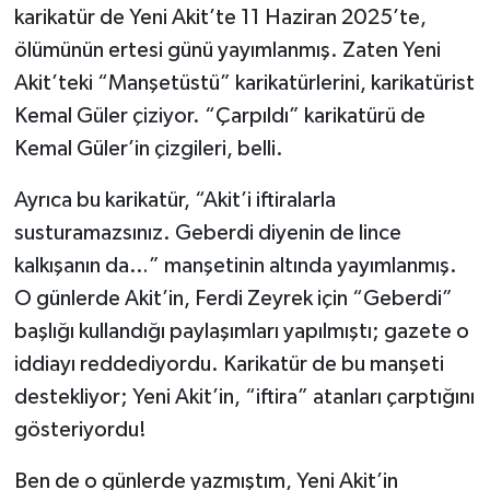
karikatür de Yeni Akit’te 11 Haziran 2025’te,
ölümünün ertesi günü yayımlanmış. Zaten Yeni
Akit’teki “Manşetüstü” karikatürlerini, karikatürist
Kemal Güler çiziyor. “Çarpıldı” karikatürü de
Kemal Güler’in çizgileri, belli.
Ayrıca bu karikatür, “Akit’i iftiralarla
susturamazsınız. Geberdi diyenin de lince
kalkışanın da…” manşetinin altında yayımlanmış.
O günlerde Akit’in, Ferdi Zeyrek için “Geberdi”
başlığı kullandığı paylaşımları yapılmıştı; gazete o
iddiayı reddediyordu. Karikatür de bu manşeti
destekliyor; Yeni Akit’in, “iftira” atanları çarptığını
gösteriyordu!
Ben de o günlerde yazmıştım, Yeni Akit’in