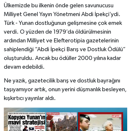
Ülkemizde bu ilkenin önde gelen savunucusu
Milliyet Genel Yayın Yönetmeni Abdi İpekçi’ydi.
Türk - Yunan dostluğunun gelişmesine çok emek
verdi. O yüzden de 1979’da öldürülmesinin
ardından Milliyet ve Elefterotipia gazetelerinin
sahiplendiği “Abdi İpekçi Barış ve Dostluk Ödülü”
oluşturuldu. Ancak bu ödüller 2000 yılına kadar
devam edebildi.
Ne yazık, gazetecilik barış ve dostluk bayrağını
taşıyamıyor artık, onun yerini düşmanlık besleyen,
kışkırtıcı yayınlar aldı.