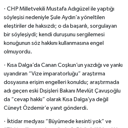
· CHP Milletvekili Mustafa Adıgüzel ile yaptığı
söyleşisi nedeniyle Şule Aydın’a yöneltilen
eleştiriler de haksızdı; o da başarılı, sorgulayan
bir söyleşiydi; kendi duruşunu sergilemesi
konuğunun söz hakkını kullanmasına engel
olmuyordu.
· Kısa Dalga’da Canan Coşkun’un yazdığı ve yankı
uyandıran “Vize imparatorluğu” araştırma
dosyasına erişim engelleri konuldu; araştırmada
adı geçen eski Dışişleri Bakanı Mevlüt Çavuşoğlu
da “cevap hakkı” olarak Kısa Dalga’ya değil
Cüneyt Özdemir’e yanıt gönderdi.
· İktidar medyası “Büyümede kesinti yok” ve