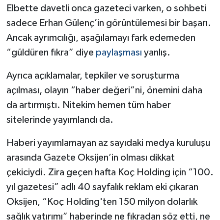
Elbette davetli onca gazeteci varken, o sohbeti
sadece Erhan Gülenç’in görüntülemesi bir başarı.
Ancak ayrımcılığı, aşağılamayı fark edemeden
“güldüren fıkra” diye
paylaşması
yanlış.
Ayrıca açıklamalar, tepkiler ve soruşturma
açılması, olayın “haber değeri”ni, önemini daha
da artırmıştı. Nitekim hemen tüm haber
sitelerinde yayımlandı da.
Haberi yayımlamayan az sayıdaki medya kuruluşu
arasında Gazete Oksijen’in olması dikkat
çekiciydi. Zira geçen hafta Koç Holding için “100.
yıl gazetesi” adlı 40 sayfalık reklam eki çıkaran
Oksijen, “Koç Holding'ten 150 milyon dolarlık
sağlık yatırımı” haberinde ne fıkradan söz etti, ne