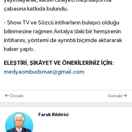
çabasına katkıda bulundu.
· Show TV ve Sözcü intiharların bulaşıcı olduğu
bilinmesine rağmen Antalya’daki bir hemşirenin
intiharını, yöntemi de ayrıntılı biçimde aktararak
haber yaptı.
ELEŞTİRİ
,
ŞİKÂYET
VE
ÖNERİLERİNİZ
İÇİN
:
medyaombudsman@gmail.com
Önceki
Sonraki
Faruk Bildirici