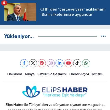
5
CHP'den 'çerçeve yasa' açıklaması:
'Bizim ilkelerimize uygundur'
Yükleniyor...
Hakkında
Künye
Gizlilik Sözleşmesi
Haber Arşivi
İletişim
Elips Haber ile Türkiye'den ve dünyadan siyasetten magazine,