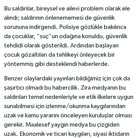
Bu saldırılar, bireysel ve ailevi problem olarak ele
alındı; saldırının önlenememesi de güvenlik
sorununa indirgendi. Polisiye gözlükle bakılınca
da çocuklar, “suç”un odağına konuldu, güvenlik
tehdidi olarak gösterildi. Ardından başlayan
çocuk gözaltıları da tehlikeyi önleyecek bir
yöntemmiş gibi desteklendi haberlerde.
Benzer olaylardaki yayınları bildiğimiz için çok da
şaşırtıcı olmadı bu habercilik. Zira medyanın bu
saldırıları temel nedenleriyle ve etik ilkelere uygun
sunabilmesi için izlenme/okunma kaygılarından
uzak ve kamu yararını önceleyen kuruluşlar olması
gerekir. Maalesef yaygın medya bu çizgiden
uzak. Ekonomik ve ticari kaygıları, siyasi iktidarın