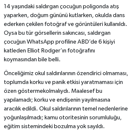
14 yaşındaki saldırgan çocuğun poligonda atış
yaparken, doğum gününü kutlarken, okulda dans
ederken çekilen fotoğraf ve görüntüleri kullanıldı.
Oysa bu tür görsellerin sakıncası, saldırgan
çocuğun WhatsApp profiline ABD’de 6 kişiyi
katleden Elliot Rodger’ın fotoğrafını
koymasından bile belli.
Önceliğimiz okul saldırılarının özendirici olmaması,
toplumda korku ve panik etkisi yaratmaması için
özen göstermekolmalıydı. Maalesef bu
yapılamadı; korku ve endişenin yayılmasına
aracılık edildi. Okul saldırılarının temel nedenlerine
yoğunlaşılmadı; kamu otoritesinin sorumluluğu,
eğitim sistemindeki bozulma yok sayıldı.