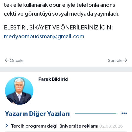
tek elle kullanarak öbür eliyle telefonla anons
çekti ve görüntüyü sosyal medyada yayımladı.
ELEŞTİRİ, ŞİKÂYET VE ÖNERİLERİNİZ İÇİN:
medyaombudsman@gmail.com
Önceki
Sonraki
Faruk Bildirici
Yazarın Diğer Yazıları
Tercih programı değil üniversite reklamı
02.08.2026