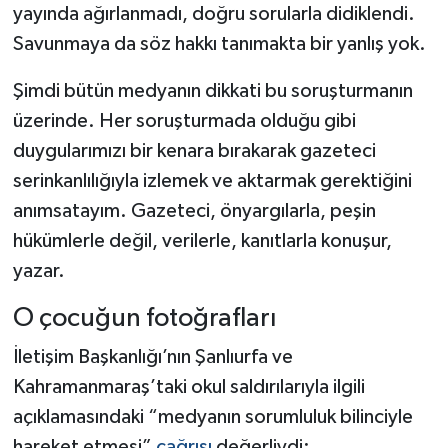
yayında ağırlanmadı, doğru sorularla didiklendi.
Savunmaya da söz hakkı tanımakta bir yanlış yok.
Şimdi bütün medyanın dikkati bu soruşturmanın
üzerinde. Her soruşturmada olduğu gibi
duygularımızı bir kenara bırakarak gazeteci
serinkanlılığıyla izlemek ve aktarmak gerektiğini
anımsatayım. Gazeteci, önyargılarla, peşin
hükümlerle değil, verilerle, kanıtlarla konuşur,
yazar.
O çocuğun fotoğrafları
İletişim Başkanlığı’nın Şanlıurfa ve
Kahramanmaraş’taki okul saldırılarıyla ilgili
açıklamasındaki “medyanın sorumluluk bilinciyle
hareket etmesi”
çağrısı
değerliydi: