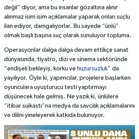
değil” diyor, ama bu insanlar gözaltına alınır
alınmaz isim isim açıklamalar yaparak onları suçlu
ilan ediyor, damgalıyorlar. Bu sayede “ünlü”
olmak başlı başına suç olarak sunuluyor topluma.
Operasyonlar dalga dalga devam ettikçe sanat
dünyasında, tiyatro, dizi ve sinema sektöründe
“endişeli bekleyiş, korku ve
huzursuzluk
” da
yayılıyor. Öyle ki, yapımcılar, projelere başlarken
oyunculara uyuşturucu testi yaptırmayı
düşünecek hale gelmiş. Ne yazık ki, ünlülere
“itibar suikastı”na medya da savcılık açıklamalarını
ve dilini yineleyerek katkıda bulunuyor.