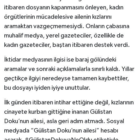
itibaren dosyanın kapanmasını önleyen, kadın
örgütlerinin mücadelesive ailenin kızlarını
aramaktan vazgeçmemesiydi. Onların çabasına
muhalif medya, yerel gazeteciler, özellikle de
kadın gazeteciler, baştan itibaren destek verdi.
İktidar medyasının ilgisi ise baraj gölündeki
aramalar ve sonraki açıklamalarla sınırlı kaldı. Yıllar
geçtikçe ilgiyi neredeyse tamamen kaybettiler,
bu dosyayı iyiden iyiye unuttular.
İlk günden itibaren intihar ettiğine değil, kızlarının
cinayete kurban gittiğine inanan Gülistan
Doku’nun ailesi, asla geri adım atmadı. Sosyal
medyada “Gülistan Doku’nun ailesi” hesabı
açarak, #GülistanDokuyaNeOldu etiketiyle