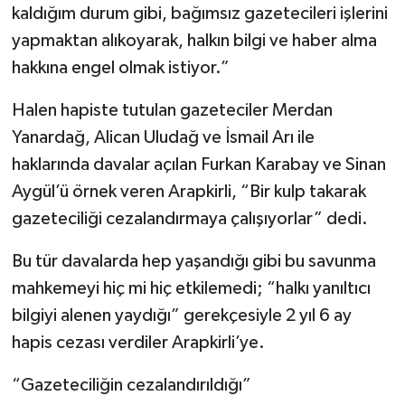
kaldığım durum gibi, bağımsız gazetecileri işlerini
yapmaktan alıkoyarak, halkın bilgi ve haber alma
hakkına engel olmak istiyor.”
Halen hapiste tutulan gazeteciler Merdan
Yanardağ, Alican Uludağ ve İsmail Arı ile
haklarında davalar açılan Furkan Karabay ve Sinan
Aygül’ü örnek veren Arapkirli, “Bir kulp takarak
gazeteciliği cezalandırmaya çalışıyorlar” dedi.
Bu tür davalarda hep yaşandığı gibi bu savunma
mahkemeyi hiç mi hiç etkilemedi; “halkı yanıltıcı
bilgiyi alenen yaydığı” gerekçesiyle 2 yıl 6 ay
hapis cezası verdiler Arapkirli’ye.
“Gazeteciliğin cezalandırıldığı”