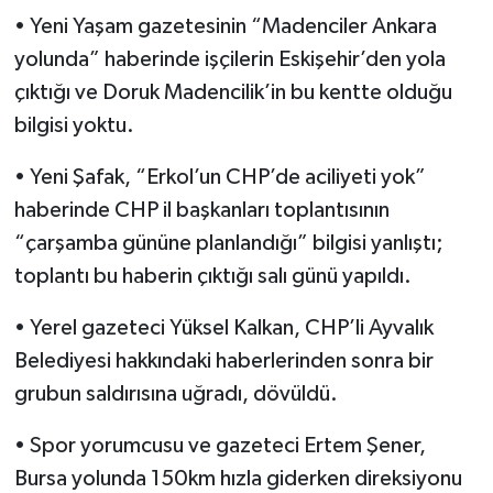
• Yeni Yaşam gazetesinin “Madenciler Ankara
yolunda” haberinde işçilerin Eskişehir’den yola
çıktığı ve Doruk Madencilik’in bu kentte olduğu
bilgisi yoktu.
• Yeni Şafak, “Erkol’un CHP’de aciliyeti yok”
haberinde CHP il başkanları toplantısının
“çarşamba gününe planlandığı” bilgisi yanlıştı;
toplantı bu haberin çıktığı salı günü yapıldı.
• Yerel gazeteci Yüksel Kalkan, CHP’li Ayvalık
Belediyesi hakkındaki haberlerinden sonra bir
grubun saldırısına uğradı, dövüldü.
• Spor yorumcusu ve gazeteci Ertem Şener,
Bursa yolunda 150km hızla giderken direksiyonu