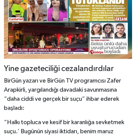
Yine gazeteciliği cezalandırdılar
BirGün yazarı ve BirGün TV programcısı Zafer
Arapkirli, yargılandığı davadaki savunmasına
“daha ciddi ve gerçek bir suçu” ihbar ederek
başladı:
“Halkı topluca ve kesif bir karanlığa sevketmek
suçu.’ Bugünün siyasi iktidarı, benim maruz