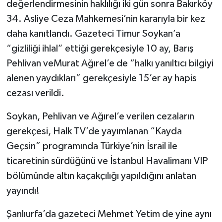
değerlendirmesinin haklılığı iki gün sonra Bakırköy
34. Asliye Ceza Mahkemesi’nin kararıyla bir kez
daha kanıtlandı. Gazeteci Timur Soykan’a
“gizliliği ihlal” ettiği gerekçesiyle 10 ay, Barış
Pehlivan veMurat Ağırel’e de “halkı yanıltıcı bilgiyi
alenen yaydıkları” gerekçesiyle 15’er ay hapis
cezası verildi.
Soykan, Pehlivan ve Ağırel’e verilen cezaların
gerekçesi, Halk TV’de yayımlanan “Kayda
Geçsin” programında Türkiye’nin İsrail ile
ticaretinin sürdüğünü ve İstanbul Havalimanı VIP
bölümünde altın kaçakçılığı yapıldığını anlatan
yayındı!
Şanlıurfa’da gazeteci Mehmet Yetim de yine aynı