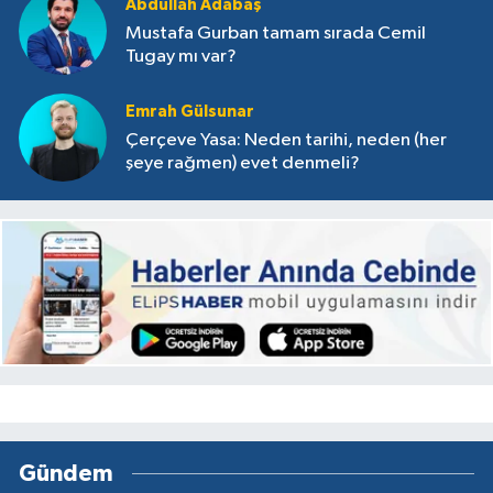
Abdullah Adabaş
Mustafa Gurban tamam sırada Cemil
Tugay mı var?
Emrah Gülsunar
Çerçeve Yasa: Neden tarihi, neden (her
şeye rağmen) evet denmeli?
Gündem