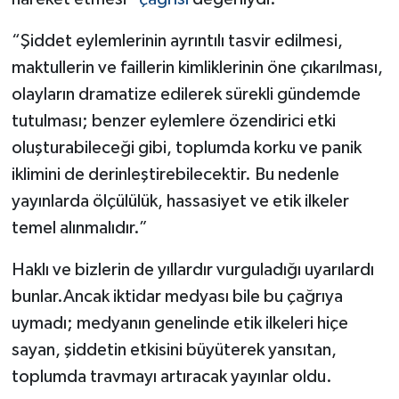
“Şiddet eylemlerinin ayrıntılı tasvir edilmesi,
maktullerin ve faillerin kimliklerinin öne çıkarılması,
olayların dramatize edilerek sürekli gündemde
tutulması; benzer eylemlere özendirici etki
oluşturabileceği gibi, toplumda korku ve panik
iklimini de derinleştirebilecektir. Bu nedenle
yayınlarda ölçülülük, hassasiyet ve etik ilkeler
temel alınmalıdır.”
Haklı ve bizlerin de yıllardır vurguladığı uyarılardı
bunlar.Ancak iktidar medyası bile bu çağrıya
uymadı; medyanın genelinde etik ilkeleri hiçe
sayan, şiddetin etkisini büyüterek yansıtan,
toplumda travmayı artıracak yayınlar oldu.