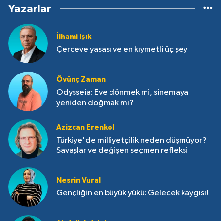
Yazarlar
İlhami Işık
Çerceve yasası ve en kıymetli üç şey
Övünç Zaman
Odysseia: Eve dönmek mi, sinemaya
yeniden doğmak mı?
Azizcan Erenkol
Türkiye'de milliyetçilik neden düşmüyor?
Savaşlar ve değişen seçmen refleksi
Nesrin Vural
Gençliğin en büyük yükü: Gelecek kaygısı!