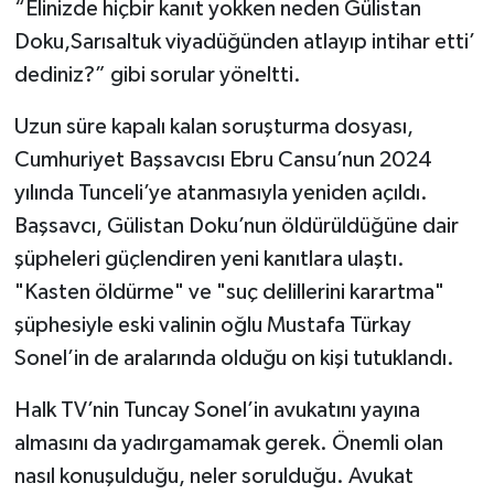
“Elinizde hiçbir kanıt yokken neden Gülistan
Doku,Sarısaltuk viyadüğünden atlayıp intihar etti’
dediniz?” gibi sorular yöneltti.
Uzun süre kapalı kalan soruşturma dosyası,
Cumhuriyet Başsavcısı Ebru Cansu’nun 2024
yılında Tunceli’ye atanmasıyla yeniden açıldı.
Başsavcı, Gülistan Doku’nun öldürüldüğüne dair
şüpheleri güçlendiren yeni kanıtlara ulaştı.
"Kasten öldürme" ve "suç delillerini karartma"
şüphesiyle eski valinin oğlu Mustafa Türkay
Sonel’in de aralarında olduğu on kişi tutuklandı.
Halk TV’nin Tuncay Sonel’in avukatını yayına
almasını da yadırgamamak gerek. Önemli olan
nasıl konuşulduğu, neler sorulduğu. Avukat