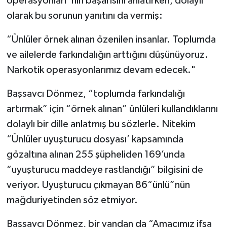
operasyonları”nın başarısını anlatırken, dolaylı
olarak bu sorunun yanıtını da vermiş:
“Ünlüler örnek alınan özenilen insanlar. Toplumda
ve ailelerde farkındalığın arttığını düşünüyoruz.
Narkotik operasyonlarımız devam edecek."
Başsavcı Dönmez, “toplumda farkındalığı
artırmak” için “örnek alınan” ünlüleri kullandıklarını
dolaylı bir dille anlatmış bu sözlerle. Nitekim
“Ünlüler uyuşturucu dosyası’ kapsamında
gözaltına alınan 255 şüpheliden 169’unda
“uyuşturucu maddeye rastlandığı” bilgisini de
veriyor. Uyuşturucu çıkmayan 86“ünlü”nün
mağduriyetinden söz etmiyor.
Başsavcı Dönmez, bir yandan da “Amacımız ifşa