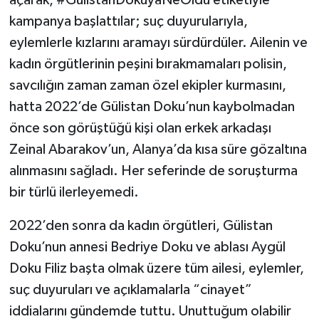
kampanya başlattılar; suç duyurularıyla,
eylemlerle kızlarını aramayı sürdürdüler. Ailenin ve
kadın örgütlerinin peşini bırakmamaları polisin,
savcılığın zaman zaman özel ekipler kurmasını,
hatta 2022’de Gülistan Doku’nun kaybolmadan
önce son görüştüğü kişi olan erkek arkadaşı
Zeinal Abarakov’un, Alanya’da kısa süre gözaltına
alınmasını sağladı. Her seferinde de soruşturma
bir türlü ilerleyemedi.
2022’den sonra da kadın örgütleri, Gülistan
Doku’nun annesi Bedriye Doku ve ablası Aygül
Doku Filiz başta olmak üzere tüm ailesi, eylemler,
suç duyuruları ve açıklamalarla “cinayet”
iddialarını gündemde tuttu. Unuttuğum olabilir