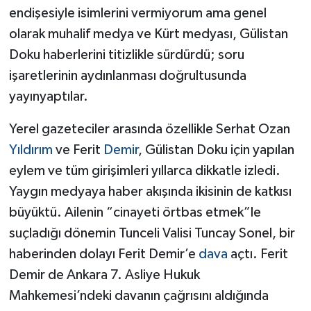
endişesiyle isimlerini vermiyorum ama genel
olarak muhalif medya ve Kürt medyası, Gülistan
Doku haberlerini titizlikle sürdürdü; soru
işaretlerinin aydınlanması doğrultusunda
yayınyaptılar.
Yerel gazeteciler arasında özellikle Serhat Ozan
Yıldırım
ve Ferit
Demir
, Gülistan Doku için yapılan
eylem ve tüm girişimleri yıllarca dikkatle izledi.
Yaygın medyaya haber akışında ikisinin de katkısı
büyüktü. Ailenin “cinayeti örtbas etmek”le
suçladığı dönemin Tunceli Valisi Tuncay Sonel, bir
haberinden dolayı Ferit Demir’e
dava
açtı. Ferit
Demir de Ankara 7. Asliye Hukuk
Mahkemesi’ndeki davanın çağrısını aldığında