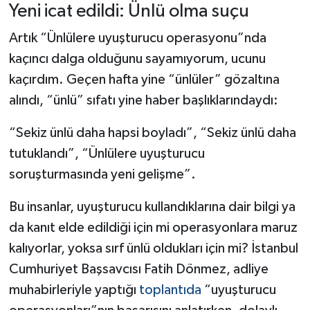
Yeni icat edildi: Ünlü olma suçu
Artık “Ünlülere uyuşturucu operasyonu”nda
kaçıncı dalga olduğunu sayamıyorum, ucunu
kaçırdım. Geçen hafta yine “ünlüler” gözaltına
alındı, “ünlü” sıfatı yine haber başlıklarındaydı:
“Sekiz ünlü daha hapsi boyladı”, “Sekiz ünlü daha
tutuklandı”, “Ünlülere uyuşturucu
soruşturmasında yeni gelişme”.
Bu insanlar, uyuşturucu kullandıklarına dair bilgi ya
da kanıt elde edildiği için mi operasyonlara maruz
kalıyorlar, yoksa sırf ünlü oldukları için mi? İstanbul
Cumhuriyet Başsavcısı Fatih Dönmez, adliye
muhabirleriyle yaptığı
toplantıda
“uyuşturucu