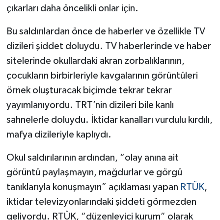
çıkarları daha öncelikli onlar için.
Bu saldırılardan önce de haberler ve özellikle TV
dizileri şiddet doluydu. TV haberlerinde ve haber
sitelerinde okullardaki akran zorbalıklarının,
çocukların birbirleriyle kavgalarının görüntüleri
örnek oluşturacak biçimde tekrar tekrar
yayımlanıyordu. TRT’nin dizileri bile kanlı
sahnelerle doluydu. İktidar kanalları vurdulu kırdılı,
mafya dizileriyle kaplıydı.
Okul saldırılarının ardından, “olay anına ait
görüntü paylaşmayın, mağdurlar ve görgü
tanıklarıyla konuşmayın” açıklaması yapan
RTÜK
,
iktidar televizyonlarındaki şiddeti görmezden
geliyordu. RTÜK, “düzenleyici kurum” olarak