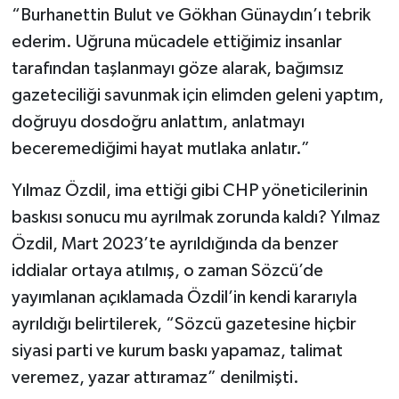
“Burhanettin Bulut ve Gökhan Günaydın’ı tebrik
ederim. Uğruna mücadele ettiğimiz insanlar
tarafından taşlanmayı göze alarak, bağımsız
gazeteciliği savunmak için elimden geleni yaptım,
doğruyu dosdoğru anlattım, anlatmayı
beceremediğimi hayat mutlaka anlatır.”
Yılmaz Özdil, ima ettiği gibi CHP yöneticilerinin
baskısı sonucu mu ayrılmak zorunda kaldı? Yılmaz
Özdil, Mart 2023’te ayrıldığında da benzer
iddialar ortaya atılmış, o zaman Sözcü’de
yayımlanan açıklamada Özdil’in kendi kararıyla
ayrıldığı belirtilerek, “Sözcü gazetesine hiçbir
siyasi parti ve kurum baskı yapamaz, talimat
veremez, yazar attıramaz” denilmişti.