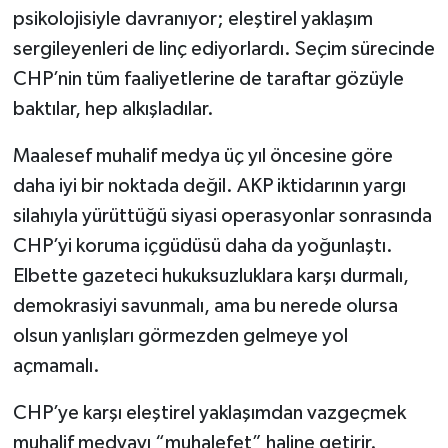
psikolojisiyle davranıyor; eleştirel yaklaşım
sergileyenleri de linç ediyorlardı. Seçim sürecinde
CHP’nin tüm faaliyetlerine de taraftar gözüyle
baktılar, hep alkışladılar.
Maalesef muhalif medya üç yıl öncesine göre
daha iyi bir noktada değil. AKP iktidarının yargı
silahıyla yürüttüğü siyasi operasyonlar sonrasında
CHP’yi koruma içgüdüsü daha da yoğunlaştı.
Elbette gazeteci hukuksuzluklara karşı durmalı,
demokrasiyi savunmalı, ama bu nerede olursa
olsun yanlışları görmezden gelmeye yol
açmamalı.
CHP’ye karşı eleştirel yaklaşımdan vazgeçmek
muhalif medyayı “muhalefet” haline getirir.