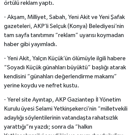
örtülü reklam yaptı.
· Akşam, Milliyet, Sabah, Yeni Akit ve Yeni Şafak
gazeteleri, AKP’li Selçuk (Konya) Belediyesi’nin
tam sayfa tanıtımını “reklam” uyarısı koymadan
haber gibi yayımladı.
· Yeni Akit, Yalçın Küçük’ün ölümüyle ilgili habere
“Soyadı Küçük günahları büyüktü” başlığı atarak
kendisini “günahları değerlendirme makamı”
yerine koydu ve nefret kustu.
· Yerel site Ayıntap, AKP Gaziantep İl Yönetim
Kurulu üyesi Selami Yetkinşekerci’nin “milletvekili
adaylığı söylentilerinin vatandaşta rahatsızlık
yarattığı”nı yazdı; sonra da “halkın