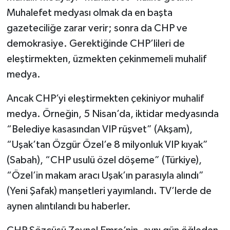
Muhalefet medyası olmak da en başta
gazeteciliğe zarar verir; sonra da CHP ve
demokrasiye. Gerektiğinde CHP’lileri de
eleştirmekten, üzmekten çekinmemeli muhalif
medya.
Ancak CHP’yi eleştirmekten çekiniyor muhalif
medya. Örneğin, 5 Nisan’da, iktidar medyasında
“Belediye kasasından VIP rüşvet” (Akşam),
“Uşak’tan Özgür Özel’e 8 milyonluk VIP kıyak”
(Sabah), “CHP usulü özel döşeme” (Türkiye),
“Özel’in makam aracı Uşak’ın parasıyla alındı”
(Yeni Şafak) manşetleri yayımlandı. TV’lerde de
aynen alıntılandı bu haberler.