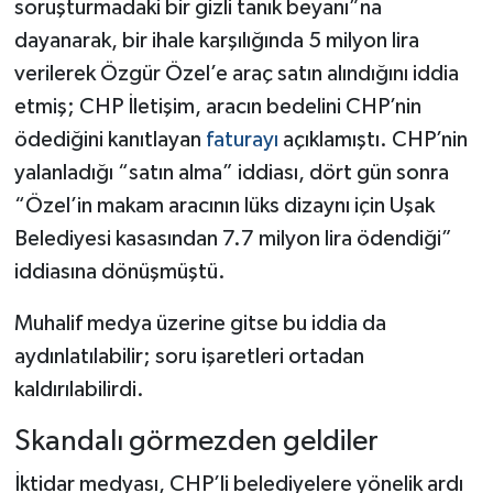
soruşturmadaki bir gizli tanık beyanı”na
dayanarak, bir ihale karşılığında 5 milyon lira
verilerek Özgür Özel’e araç satın alındığını iddia
etmiş; CHP İletişim, aracın bedelini CHP’nin
ödediğini kanıtlayan
faturayı
açıklamıştı. CHP’nin
yalanladığı “satın alma” iddiası, dört gün sonra
“Özel’in makam aracının lüks dizaynı için Uşak
Belediyesi kasasından 7.7 milyon lira ödendiği”
iddiasına dönüşmüştü.
Muhalif medya üzerine gitse bu iddia da
aydınlatılabilir; soru işaretleri ortadan
kaldırılabilirdi.
Skandalı görmezden geldiler
İktidar medyası, CHP’li belediyelere yönelik ardı