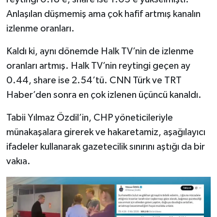
Anlaşılan düşmemiş ama çok hafif artmış kanalın
izlenme oranları.
Kaldı ki, aynı dönemde Halk TV’nin de izlenme
oranları artmış. Halk TV’nin reytingi geçen ay
0.44, share ise 2.54’tü. CNN Türk ve TRT
Haber’den sonra en çok izlenen üçüncü kanaldı.
Tabii Yılmaz Özdil’in, CHP yöneticileriyle
münakaşalara girerek ve hakaretamiz, aşağılayıcı
ifadeler kullanarak gazetecilik sınırını aştığı da bir
vakıa.