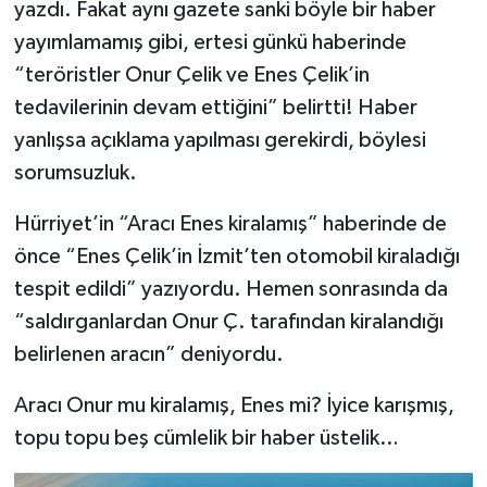
yazdı. Fakat aynı gazete sanki böyle bir haber
yayımlamamış gibi, ertesi günkü haberinde
“teröristler Onur Çelik ve Enes Çelik’in
tedavilerinin devam ettiğini” belirtti! Haber
yanlışsa açıklama yapılması gerekirdi, böylesi
sorumsuzluk.
Hürriyet’in “Aracı Enes kiralamış” haberinde de
önce “Enes Çelik’in İzmit’ten otomobil kiraladığı
tespit edildi” yazıyordu. Hemen sonrasında da
“saldırganlardan Onur Ç. tarafından kiralandığı
belirlenen aracın” deniyordu.
Aracı Onur mu kiralamış, Enes mi? İyice karışmış,
topu topu beş cümlelik bir haber üstelik…