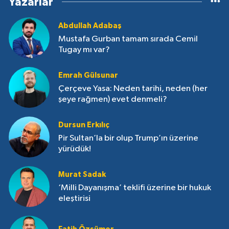
Yazarlar
Abdullah Adabaş
Mustafa Gurban tamam sırada Cemil
Tugay mı var?
Emrah Gülsunar
Çerçeve Yasa: Neden tarihi, neden (her
şeye rağmen) evet denmeli?
Dursun Erkılıç
Pir Sultan’la bir olup Trump’ın üzerine
yürüdük!
Murat Sadak
‘Milli Dayanışma’ teklifi üzerine bir hukuk
eleştirisi