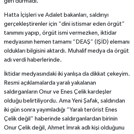
geri durmadı.
Hatta İçişleri ve Adalet bakanları, saldırıyı
gerçekleştirenler için “dini istismar eden örgüt”
tanımını yapıp, örgüt ismi vermezken, iktidar
medyasının hemen tamamı “DEAŞ” (IŞİD) elemanı
oldukları bilgisini aktardı. Muhalif medya da örgüt
adı verdi haberlerinde.
İktidar medyasındaki iki yanlışa da dikkat çekeyim.
Resmi açıklamalarda yaralı yakalanan
saldırganların Onur ve Enes Çelik kardeşler
olduğu belirtiliyordu. Ama Yeni Şafak, saldırıdan
iki gün sonra yayımladığı “Yaralı terörist Enes
Çelik değil” haberinde saldırganlardan birinin
Onur Çelik değil, Ahmet İmrak adlı kişi olduğunu