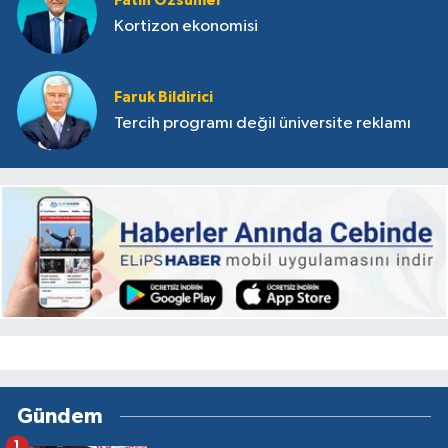
Fatih Özsümer
Kortizon ekonomisi
Faruk Bildirici
Tercih programı değil üniversite reklamı
Gündem
1