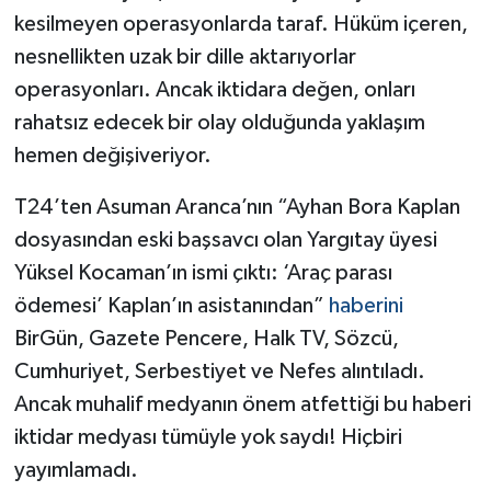
kesilmeyen operasyonlarda taraf. Hüküm içeren,
nesnellikten uzak bir dille aktarıyorlar
operasyonları. Ancak iktidara değen, onları
rahatsız edecek bir olay olduğunda yaklaşım
hemen değişiveriyor.
T24’ten Asuman Aranca’nın “Ayhan Bora Kaplan
dosyasından eski başsavcı olan Yargıtay üyesi
Yüksel Kocaman’ın ismi çıktı: ‘Araç parası
ödemesi’ Kaplan’ın asistanından”
haberini
BirGün, Gazete Pencere, Halk TV, Sözcü,
Cumhuriyet, Serbestiyet ve Nefes alıntıladı.
Ancak muhalif medyanın önem atfettiği bu haberi
iktidar medyası tümüyle yok saydı! Hiçbiri
yayımlamadı.