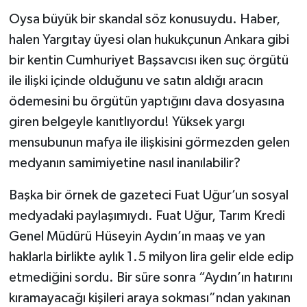
Oysa büyük bir skandal söz konusuydu. Haber,
halen Yargıtay üyesi olan hukukçunun Ankara gibi
bir kentin Cumhuriyet Başsavcısı iken suç örgütü
ile ilişki içinde olduğunu ve satın aldığı aracın
ödemesini bu örgütün yaptığını dava dosyasına
giren belgeyle kanıtlıyordu! Yüksek yargı
mensubunun mafya ile ilişkisini görmezden gelen
medyanın samimiyetine nasıl inanılabilir?
Başka bir örnek de gazeteci Fuat Uğur’un sosyal
medyadaki paylaşımıydı. Fuat Uğur, Tarım Kredi
Genel Müdürü Hüseyin Aydın’ın maaş ve yan
haklarla birlikte aylık 1.5 milyon lira gelir elde edip
etmediğini sordu. Bir süre sonra “Aydın’ın hatırını
kıramayacağı kişileri araya sokması”ndan yakınan