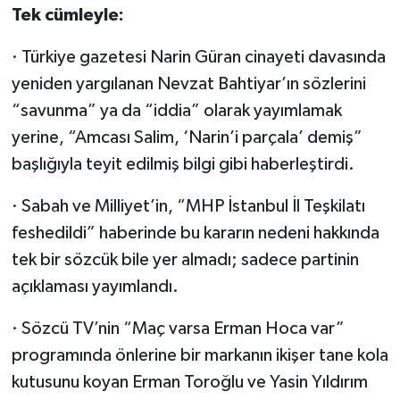
Tek cümleyle:
· Türkiye gazetesi Narin Güran cinayeti davasında
yeniden yargılanan Nevzat Bahtiyar’ın sözlerini
“savunma” ya da “iddia” olarak yayımlamak
yerine, “Amcası Salim, ‘Narin’i parçala’ demiş”
başlığıyla teyit edilmiş bilgi gibi haberleştirdi.
· Sabah ve Milliyet’in, “MHP İstanbul İl Teşkilatı
feshedildi” haberinde bu kararın nedeni hakkında
tek bir sözcük bile yer almadı; sadece partinin
açıklaması yayımlandı.
· Sözcü TV’nin “Maç varsa Erman Hoca var”
programında önlerine bir markanın ikişer tane kola
kutusunu koyan Erman Toroğlu ve Yasin Yıldırım