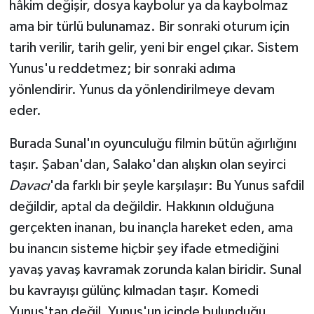
hâkim değişir, dosya kaybolur ya da kaybolmaz
ama bir türlü bulunamaz. Bir sonraki oturum için
tarih verilir, tarih gelir, yeni bir engel çıkar. Sistem
Yunus'u reddetmez; bir sonraki adıma
yönlendirir. Yunus da yönlendirilmeye devam
eder.
Burada Sunal'ın oyunculuğu filmin bütün ağırlığını
taşır. Şaban'dan, Salako'dan alışkın olan seyirci
Davacı
'da farklı bir şeyle karşılaşır: Bu Yunus safdil
değildir, aptal da değildir. Hakkının olduğuna
gerçekten inanan, bu inançla hareket eden, ama
bu inancın sisteme hiçbir şey ifade etmediğini
yavaş yavaş kavramak zorunda kalan biridir. Sunal
bu kavrayışı gülünç kılmadan taşır. Komedi
Yunus'tan değil, Yunus'un içinde bulunduğu