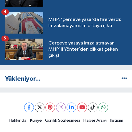
4
MHP, 'çerçeve yasa'da fire verdi:
İmzalamayan isim ortaya çıktı
5
Çerçeve yasaya imza atmayan
MHP'li Yönter’den dikkat çeken
çıkış!
Yükleniyor...
Hakkında
Künye
Gizlilik Sözleşmesi
Haber Arşivi
İletişim