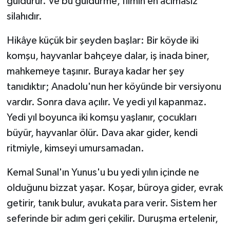
güldürür. Ve bu güldürme, filmin en acımasız
silahıdır.
Hikâye küçük bir şeyden başlar: Bir köyde iki
komşu, hayvanlar bahçeye dalar, iş inada biner,
mahkemeye taşınır. Buraya kadar her şey
tanıdıktır; Anadolu'nun her köyünde bir versiyonu
vardır. Sonra dava açılır. Ve yedi yıl kapanmaz.
Yedi yıl boyunca iki komşu yaşlanır, çocukları
büyür, hayvanlar ölür. Dava akar gider, kendi
ritmiyle, kimseyi umursamadan.
Kemal Sunal'ın Yunus'u bu yedi yılın içinde ne
olduğunu bizzat yaşar. Koşar, büroya gider, evrak
getirir, tanık bulur, avukata para verir. Sistem her
seferinde bir adım geri çekilir. Duruşma ertelenir,