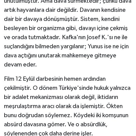
unutulmuştur. Ama dava sürmektedir; çünkü dava
artık hayvanlara dair değildir. Davanın kendisine
dair bir davaya dönüşmüştür. Sistem, kendini
besleyen bir organizma gibi, davayı içine çekmiş
ve orada tutmaktadır. Kafka'nın Josef K.'sı ne ile
suçlandığını bilmeden yargılanır; Yunus ise ne için
dava açtığını unutarak mahkemeye gitmeye
devam eder.
Film 12 Eylül darbesinin hemen ardından
çekilmiştir. O dönem Türkiye'sinde hukuk yalnızca
bir adalet mekanizması olarak değil, iktidarın
meşrulaştırma aracı olarak da işlemiştir. Ökten
bunu doğrudan söylemez. Köydeki iki komşunun
absürd davasına gömer. Ve o absürdlük,
söylenenden çok daha derine işler.