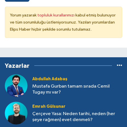
Yorum yazarak
topluluk kurallarımızı
kabul etmiş bulunuyor
ve tüm sorumluluğu üstleniyorsunuz. Yazılan yorumlardan
Elips Haber hiçbir şekilde sorumlu tutulamaz.
Yazarlar
Abdullah Adabaş
Mustafa Gurban tamam sırada Cemil
Tugay mı var?
Emrah Gülsunar
Çerçeve Yasa: Neden tarihi, neden (her
şeye rağmen) evet denmeli?