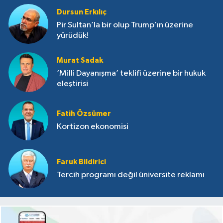
Dursun Erkılıç
Pir Sultan’la bir olup Trump’ın üzerine
yürüdük!
Murat Sadak
‘Milli Dayanışma’ teklifi üzerine bir hukuk
eleştirisi
Fatih Özsümer
Kortizon ekonomisi
Faruk Bildirici
Tercih programı değil üniversite reklamı