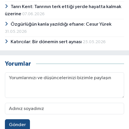
Tanrı Kent: Tanrının terk ettiği yerde hayatta kalmak
üzerine
07.06.2026
Özgürlüğün kanla yazıldığı efsane: Cesur Yürek
31.05.2026
Katırcılar: Bir dönemin sert aynası
25.05.2026
Yorumlar
Gönder