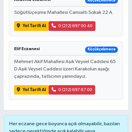
Küçükçekmece
Söğütlüçeşme Mahallesi Camialtı Sokak 22 A
Yol Tarifi Al
0 (212) 697 00 40
Elif Eczanesi
Küçükçekmece
Mehmet Akif Mahallesi Aşık Veysel Caddesi 65
D Aşık Veysel Caddesi üzeri Karakolun aşağı
çaprazında, tatlıcının yanındayız.
Yol Tarifi Al
0 (212) 697 87 00
Her eczane gece boyunca açık olmayabilir, bazıları
sadece gerektiğinde açık kalabilir veya