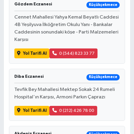
Gözdem Eczanesi
Küçükçekmece
Cennet Mahallesi Yahya Kemal Beyatlı Caddesi
4B Yeşilyuva İlköğretim Okulu Yanı - Bankalar
Caddesinin sonundaki köşe - Parti Malzemeleri
Karşısı
Yol Tarifi Al
0 (544) 823 33 77
Diba Eczanesi
Küçükçekmece
Tevfik Bey Mahallesi Mektep Sokak 24 Rumeli
Hospital'ın Karşısı, Armoni Parkın Çaprazı
Yol Tarifi Al
0 (212) 426 78 00
Akdeniz Eczanesi