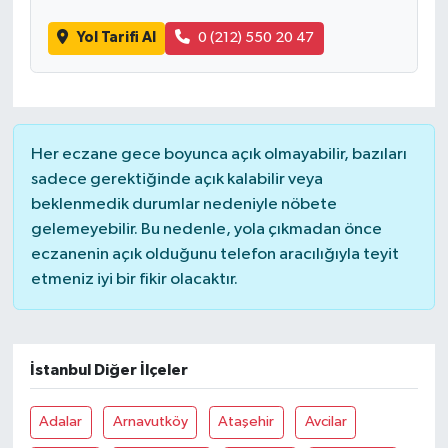
Yol Tarifi Al
0 (212) 550 20 47
Her eczane gece boyunca açık olmayabilir, bazıları
sadece gerektiğinde açık kalabilir veya
beklenmedik durumlar nedeniyle nöbete
gelemeyebilir. Bu nedenle, yola çıkmadan önce
eczanenin açık olduğunu telefon aracılığıyla teyit
etmeniz iyi bir fikir olacaktır.
İstanbul Diğer İlçeler
Adalar
Arnavutköy
Ataşehir
Avcilar