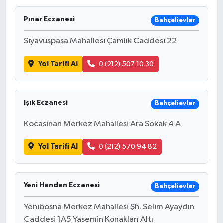
Pınar Eczanesi
Bahçelievler
Siyavuşpaşa Mahallesi Çamlık Caddesi 22
Yol Tarifi Al
0 (212) 507 10 30
Işık Eczanesi
Bahçelievler
Kocasinan Merkez Mahallesi Ara Sokak 4 A
Yol Tarifi Al
0 (212) 570 94 82
Yeni Handan Eczanesi
Bahçelievler
Yenibosna Merkez Mahallesi Şh. Selim Ayaydın
Caddesi 1A5 Yasemin Konakları Altı