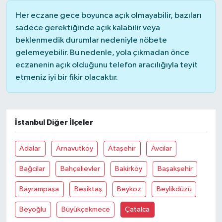
Her eczane gece boyunca açık olmayabilir, bazıları
sadece gerektiğinde açık kalabilir veya
beklenmedik durumlar nedeniyle nöbete
gelemeyebilir. Bu nedenle, yola çıkmadan önce
eczanenin açık olduğunu telefon aracılığıyla teyit
etmeniz iyi bir fikir olacaktır.
İstanbul Diğer İlçeler
Adalar
Arnavutköy
Ataşehir
Avcilar
Bağcilar
Bahçelievler
Bakirköy
Başakşehir
Bayrampaşa
Beşiktaş
Beykoz
Beylikdüzü
Beyoğlu
Büyükçekmece
Çatalca