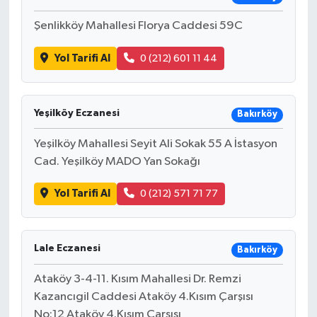
Şenlikköy Mahallesi Florya Caddesi 59C
Yol Tarifi Al
0 (212) 601 11 44
Yeşilköy Eczanesi
Bakırköy
Yeşilköy Mahallesi Seyit Ali Sokak 55 A İstasyon
Cad. Yeşilköy MADO Yan Sokağı
Yol Tarifi Al
0 (212) 571 71 77
Lale Eczanesi
Bakırköy
Ataköy 3-4-11. Kısım Mahallesi Dr. Remzi
Kazancıgil Caddesi Ataköy 4.Kısım Çarşısı
No:12 Ataköy 4.Kısım Çarşısı