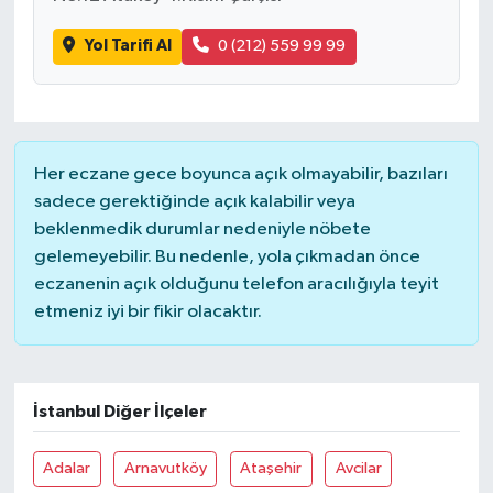
Yol Tarifi Al
0 (212) 559 99 99
Her eczane gece boyunca açık olmayabilir, bazıları
sadece gerektiğinde açık kalabilir veya
beklenmedik durumlar nedeniyle nöbete
gelemeyebilir. Bu nedenle, yola çıkmadan önce
eczanenin açık olduğunu telefon aracılığıyla teyit
etmeniz iyi bir fikir olacaktır.
İstanbul Diğer İlçeler
Adalar
Arnavutköy
Ataşehir
Avcilar