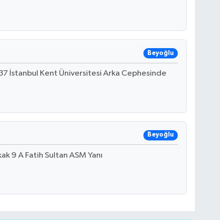
Beyoğlu
37 İstanbul Kent Üniversitesi Arka Cephesinde
Beyoğlu
ak 9 A Fatih Sultan ASM Yanı