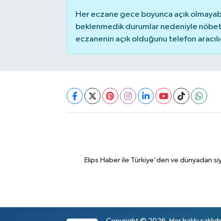
Her eczane gece boyunca açık olmayabili
beklenmedik durumlar nedeniyle nöbete
eczanenin açık olduğunu telefon aracılığıy
Elips Haber ile Türkiye'den ve dünyadan si
Copyright © 2026. Her hakkı saklıdı