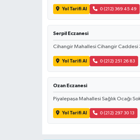
Yol Tarifi Al
0 (212) 369 45 49
Serpil Eczanesi
Cihangir Mahallesi Cihangir Caddesi 
Yol Tarifi Al
0 (212) 251 26 83
Ozan Eczanesi
Piyalepaşa Mahallesi Sağlık Ocağı Sok
Yol Tarifi Al
0 (212) 297 30 13