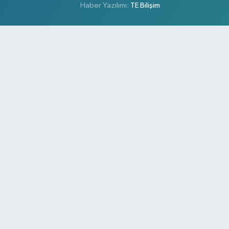
Haber Yazılımı:
TE Bilişim