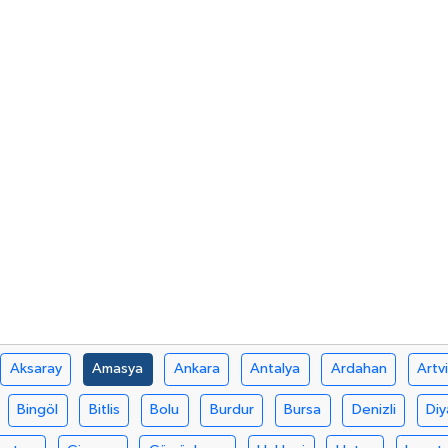
Aksaray
Amasya
Ankara
Antalya
Ardahan
Artv
Bingöl
Bitlis
Bolu
Burdur
Bursa
Denizli
Diy