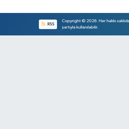
Copyright © 2026. Her hakkı saklıdı
RSS
şartıyla kullanılabilir.