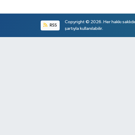
Copyright © 2026. Her hakkı saklıdı
RSS
şartıyla kullanılabilir.