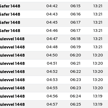
Safer 1448
04:42
06:15
13:21
Safer 1448
04:43
06:16
13:21
Safer 1448
04:45
06:17
13:21
Safer 1448
04:46
06:17
13:21
iulevvel 1448
04:47
06:18
13:21
iulevvel 1448
04:48
06:19
13:21
iulevvel 1448
04:50
06:20
13:20
iulevvel 1448
04:51
06:21
13:20
iulevvel 1448
04:52
06:22
13:20
iulevvel 1448
04:53
06:23
13:20
iulevvel 1448
04:55
06:23
13:20
iulevvel 1448
04:56
06:24
13:19
iulevvel 1448
04:57
06:25
13:19