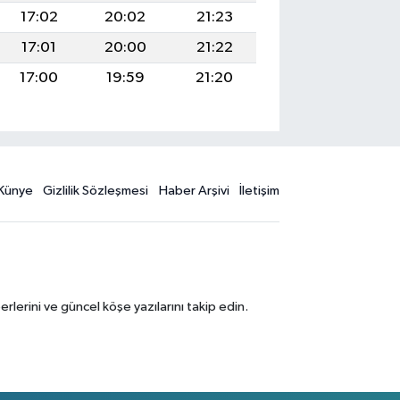
17:02
20:02
21:23
17:01
20:00
21:22
17:00
19:59
21:20
Künye
Gizlilik Sözleşmesi
Haber Arşivi
İletişim
erini ve güncel köşe yazılarını takip edin.