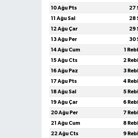
10 Ağu Pts
27 
11 Ağu Sal
28 
12 Ağu Çar
29 
13 Ağu Per
30 
14 Ağu Cum
1 Reb
15 Ağu Cts
2 Reb
16 Ağu Paz
3 Reb
17 Ağu Pts
4 Reb
18 Ağu Sal
5 Reb
19 Ağu Çar
6 Reb
20 Ağu Per
7 Reb
21 Ağu Cum
8 Reb
22 Ağu Cts
9 Reb