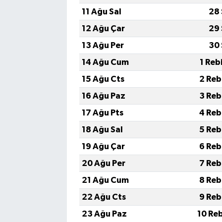
11 Ağu Sal
28 
12 Ağu Çar
29 
13 Ağu Per
30 
14 Ağu Cum
1 Reb
15 Ağu Cts
2 Reb
16 Ağu Paz
3 Reb
17 Ağu Pts
4 Reb
18 Ağu Sal
5 Reb
19 Ağu Çar
6 Reb
20 Ağu Per
7 Reb
21 Ağu Cum
8 Reb
22 Ağu Cts
9 Reb
23 Ağu Paz
10 Reb