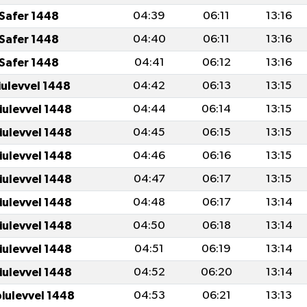
Safer 1448
04:39
06:11
13:16
Safer 1448
04:40
06:11
13:16
Safer 1448
04:41
06:12
13:16
iulevvel 1448
04:42
06:13
13:15
iulevvel 1448
04:44
06:14
13:15
iulevvel 1448
04:45
06:15
13:15
iulevvel 1448
04:46
06:16
13:15
iulevvel 1448
04:47
06:17
13:15
iulevvel 1448
04:48
06:17
13:14
iulevvel 1448
04:50
06:18
13:14
iulevvel 1448
04:51
06:19
13:14
iulevvel 1448
04:52
06:20
13:14
iulevvel 1448
04:53
06:21
13:13