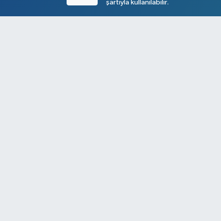
şartıyla kullanılabilir.