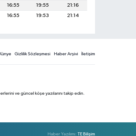
16:55
19:55
21:16
16:55
19:53
21:14
Künye
Gizlilik Sözleşmesi
Haber Arşivi
İletişim
erini ve güncel köşe yazılarını takip edin.
Haber Yazılımı:
TE Bilişim