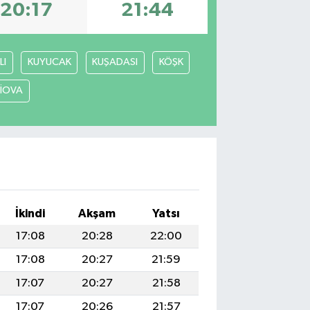
20:17
21:44
LI
KUYUCAK
KUŞADASI
KÖŞK
LİOVA
İkindi
Akşam
Yatsı
17:08
20:28
22:00
17:08
20:27
21:59
17:07
20:27
21:58
17:07
20:26
21:57