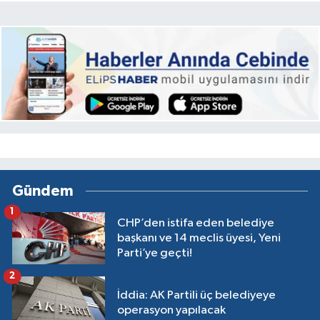
Gündem
1
CHP’den istifa eden belediye
başkanı ve 14 meclis üyesi, Yeni
Parti’ye geçti!
2
İddia: AK Partili üç belediyeye
operasyon yapılacak