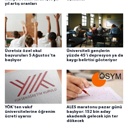
yıl artış oranları
Ücretsiz özel okul
Üniversiteli gençlerin
başvuruları 5 Ağustos'ta
yüzde 45'i depresyon ya da
başlıyor
kaygı belirtisi gösteriyor
YÖK'ten vakıf
ALES maratonu pazar günü
üniversitelerine öğrenim
başlıyor: 152 bin aday
ücreti uyarısı
akademik gelecek için ter
dökecek