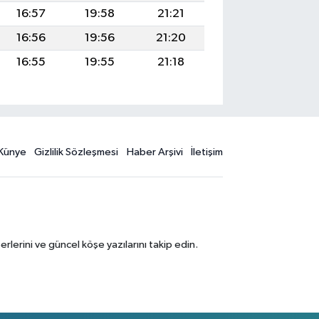
16:57
19:58
21:21
16:56
19:56
21:20
16:55
19:55
21:18
Künye
Gizlilik Sözleşmesi
Haber Arşivi
İletişim
erini ve güncel köşe yazılarını takip edin.