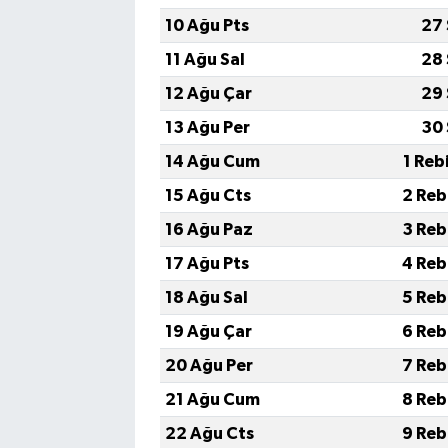
10 Ağu Pts
27 
11 Ağu Sal
28 
12 Ağu Çar
29 
13 Ağu Per
30 
14 Ağu Cum
1 Reb
15 Ağu Cts
2 Reb
16 Ağu Paz
3 Reb
17 Ağu Pts
4 Reb
18 Ağu Sal
5 Reb
19 Ağu Çar
6 Reb
20 Ağu Per
7 Reb
21 Ağu Cum
8 Reb
22 Ağu Cts
9 Reb