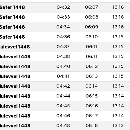
Safer 1448
04:32
06:07
13:16
Safer 1448
04:33
06:08
13:16
Safer 1448
04:34
06:09
13:16
Safer 1448
04:36
06:10
13:15
iulevvel 1448
04:37
06:11
13:15
iulevvel 1448
04:38
06:11
13:15
iulevvel 1448
04:40
06:12
13:15
iulevvel 1448
04:41
06:13
13:15
iulevvel 1448
04:42
06:14
13:14
iulevvel 1448
04:44
06:15
13:14
iulevvel 1448
04:45
06:16
13:14
iulevvel 1448
04:46
06:17
13:14
iulevvel 1448
04:48
06:18
13:13