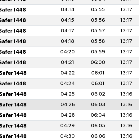
Safer 1448
04:14
05:55
13:17
Safer 1448
04:15
05:56
13:17
Safer 1448
04:17
05:57
13:17
Safer 1448
04:18
05:58
13:17
Safer 1448
04:20
05:59
13:17
Safer 1448
04:21
06:00
13:17
Safer 1448
04:22
06:01
13:17
Safer 1448
04:24
06:01
13:17
Safer 1448
04:25
06:02
13:16
Safer 1448
04:26
06:03
13:16
Safer 1448
04:28
06:04
13:16
Safer 1448
04:29
06:05
13:16
Safer 1448
04:30
06:06
13:16