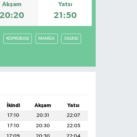
Akşam
Yatsı
20:20
21:50
KÖPRÜBAŞI
MANİSA
SALİHLİ
İkindi
Akşam
Yatsı
17:10
20:31
22:07
17:10
20:30
22:05
17:09
20:30
22:04