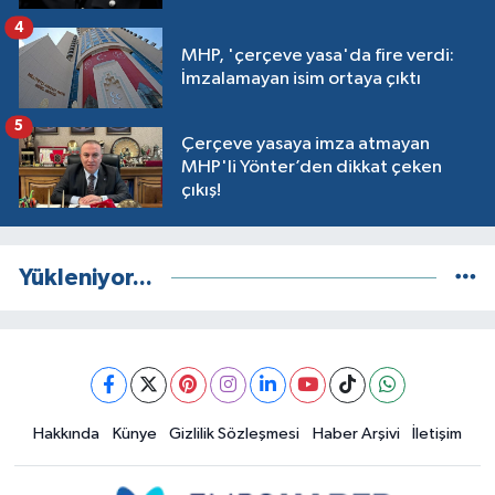
4
MHP, 'çerçeve yasa'da fire verdi:
İmzalamayan isim ortaya çıktı
5
Çerçeve yasaya imza atmayan
MHP'li Yönter’den dikkat çeken
çıkış!
Yükleniyor...
Hakkında
Künye
Gizlilik Sözleşmesi
Haber Arşivi
İletişim