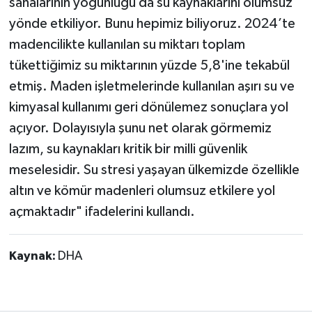
sahalarının yoğunluğu da su kaynaklarını olumsuz
yönde etkiliyor. Bunu hepimiz biliyoruz. 2024’te
madencilikte kullanılan su miktarı toplam
tükettiğimiz su miktarının yüzde 5,8'ine tekabül
etmiş. Maden işletmelerinde kullanılan aşırı su ve
kimyasal kullanımı geri dönülemez sonuçlara yol
açıyor. Dolayısıyla şunu net olarak görmemiz
lazım, su kaynakları kritik bir milli güvenlik
meselesidir. Su stresi yaşayan ülkemizde özellikle
altın ve kömür madenleri olumsuz etkilere yol
açmaktadır" ifadelerini kullandı.
Kaynak:
DHA