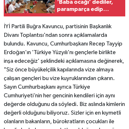
‘Baba ocağı’ dediler,
paramparça edip
gittiler!
İYİ Partili Buğra Kavuncu, partisinin Başkanlık
Divanı Toplantısı'ndan sonra açıklamalarda
bulundu. Kavuncu, Cumhurbaşkanı Recep Tayyip
Erdoğan'ın 'Türkiye Yüzyılı'nı gençlerle birlikte
inşa edeceğiz' şeklindeki açıklamasına değinerek,
"Siz önce büyükelçilik kapılarında vize almaya
çalışan gençleri bu vize kuyruklarından çıkarın.
Sayın Cumhurbaşkanı ayrıca Türkiye
Cumhuriyeti’nin her gencinin kendileri için aynı
değerde olduğunu da söyledi. Biz aslında kimlerin
değerli olduğunu biliyoruz. Sizler için en kıymetli
olanların bakanların, bürokratların çocukları ile