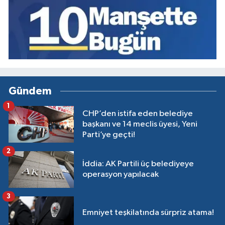
Gündem
1
CHP’den istifa eden belediye
başkanı ve 14 meclis üyesi, Yeni
Parti’ye geçti!
2
İddia: AK Partili üç belediyeye
operasyon yapılacak
3
Emniyet teşkilatında sürpriz atama!