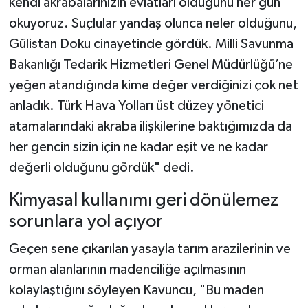
kendi akrabalarınızın evlatları olduğunu her gün
okuyoruz. Suçlular yandaş olunca neler olduğunu,
Gülistan Doku cinayetinde gördük. Milli Savunma
Bakanlığı Tedarik Hizmetleri Genel Müdürlüğü’ne
yeğen atandığında kime değer verdiğinizi çok net
anladık. Türk Hava Yolları üst düzey yönetici
atamalarındaki akraba ilişkilerine baktığımızda da
her gencin sizin için ne kadar eşit ve ne kadar
değerli olduğunu gördük" dedi.
Kimyasal kullanımı geri dönülemez
sorunlara yol açıyor
Geçen sene çıkarılan yasayla tarım arazilerinin ve
orman alanlarının madenciliğe açılmasının
kolaylaştığını söyleyen Kavuncu, "Bu maden