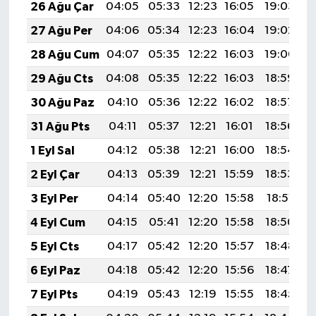
26 Ağu Çar
04:05
05:33
12:23
16:05
19:03
2
27 Ağu Per
04:06
05:34
12:23
16:04
19:02
2
28 Ağu Cum
04:07
05:35
12:22
16:03
19:00
2
29 Ağu Cts
04:08
05:35
12:22
16:03
18:59
2
30 Ağu Paz
04:10
05:36
12:22
16:02
18:57
2
31 Ağu Pts
04:11
05:37
12:21
16:01
18:56
2
1 Eyl Sal
04:12
05:38
12:21
16:00
18:54
2
2 Eyl Çar
04:13
05:39
12:21
15:59
18:53
2
3 Eyl Per
04:14
05:40
12:20
15:58
18:51
2
4 Eyl Cum
04:15
05:41
12:20
15:58
18:50
2
5 Eyl Cts
04:17
05:42
12:20
15:57
18:48
2
6 Eyl Paz
04:18
05:42
12:20
15:56
18:47
2
7 Eyl Pts
04:19
05:43
12:19
15:55
18:45
2