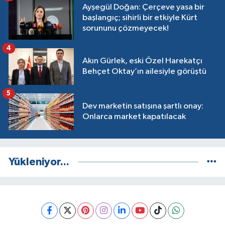
Ayşegül Doğan: Çerçeve yasa bir
başlangıç; sihirli bir etkiyle Kürt
sorununu çözmeyecek!
4
Akın Gürlek, eski Özel Harekatçı
Behçet Oktay’ın ailesiyle görüştü
5
Dev marketin satışına şartlı onay:
Onlarca market kapatılacak
Yükleniyor...