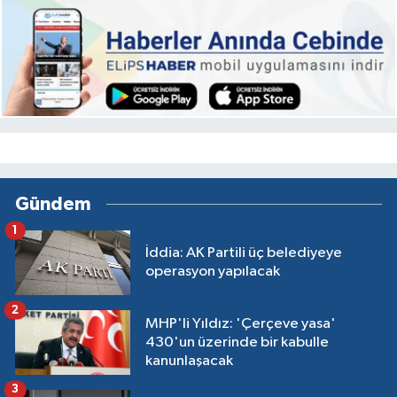
Gündem
1
İddia: AK Partili üç belediyeye
operasyon yapılacak
2
MHP'li Yıldız: 'Çerçeve yasa'
430'un üzerinde bir kabulle
kanunlaşacak
3