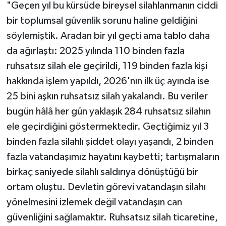
"Geçen yıl bu kürsüde bireysel silahlanmanın ciddi
bir toplumsal güvenlik sorunu haline geldiğini
söylemiştik. Aradan bir yıl geçti ama tablo daha
da ağırlaştı: 2025 yılında 110 binden fazla
ruhsatsız silah ele geçirildi, 119 binden fazla kişi
hakkında işlem yapıldı, 2026'nın ilk üç ayında ise
25 bini aşkın ruhsatsız silah yakalandı. Bu veriler
bugün hâlâ her gün yaklaşık 284 ruhsatsız silahın
ele geçirdiğini göstermektedir. Geçtiğimiz yıl 3
binden fazla silahlı şiddet olayı yaşandı, 2 binden
fazla vatandaşımız hayatını kaybetti; tartışmaların
birkaç saniyede silahlı saldırıya dönüştüğü bir
ortam oluştu. Devletin görevi vatandaşın silahı
yönelmesini izlemek değil vatandaşın can
güvenliğini sağlamaktır. Ruhsatsız silah ticaretine,