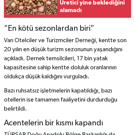
Üretici yine beklediğini
alamadı
“En kötü sezonlardan biri”
Van Otelciler ve Turizmciler Derneği, kentte son
20 yılın en düşük turizm sezonunun yaşandığını
açıkladı. Dernek temsilcileri, 17 bin yatak
kapasitesine sahip kentte doluluk oranlarının
oldukça düşük kaldığını vurguladı.
Bazı ruhsatsız işletmelerin kapatıldığı, bazı
otellerin ise tamamen faaliyetini durdurduğu
belirtildi.
Acentelerin bir kısmı kapandı
TÜRSAB Doğu Anadolu Bölge Başkanlığı da