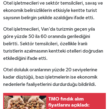
Otel işletmecileri ve sektör temsilcileri, savaş ve
ekonomik belirsizliklerin etkisiyle kentte turist
sayısının belirgin şekilde azaldığını ifade etti.
Otel işletmecileri, Van’da turizmin geçen yıla
göre yüzde 50 ila 60 oranında gerilediğini
belirtti. Sektör temsilcileri, özellikle İranlı
turistlerin azalmasının kentteki otelleri doğrudan
etkilediğini ifade etti.
Otel doluluk oranlarının yüzde 20 seviyelerine
kadar düştüğü, bazı işletmelerin ise ekonomik
nedenlerle faaliyetlerini durdurduğu bildirildi.
TMO fındık alım
fiyatlarını açıkladı: