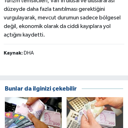
Turizm temsilcileri, Van’ın ulusal ve uluslararası
düzeyde daha fazla tanıtılması gerektiğini
vurgulayarak, mevcut durumun sadece bölgesel
değil, ekonomik olarak da ciddi kayıplara yol
açtığını kaydetti.
Kaynak:
DHA
Bunlar da ilginizi çekebilir