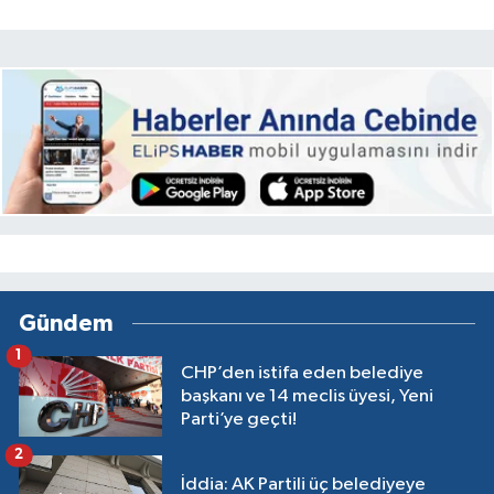
Gündem
1
CHP’den istifa eden belediye
başkanı ve 14 meclis üyesi, Yeni
Parti’ye geçti!
2
İddia: AK Partili üç belediyeye