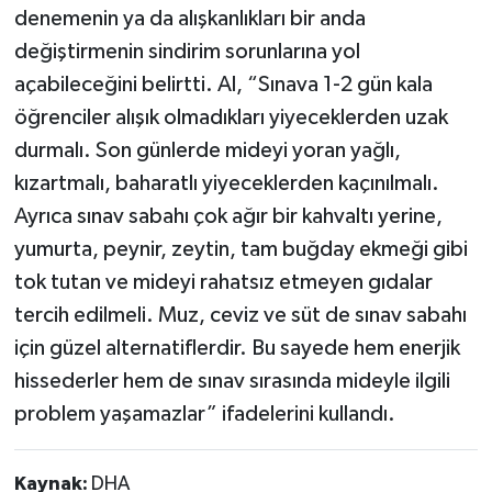
denemenin ya da alışkanlıkları bir anda
değiştirmenin sindirim sorunlarına yol
açabileceğini belirtti. Al, “Sınava 1-2 gün kala
öğrenciler alışık olmadıkları yiyeceklerden uzak
durmalı. Son günlerde mideyi yoran yağlı,
kızartmalı, baharatlı yiyeceklerden kaçınılmalı.
Ayrıca sınav sabahı çok ağır bir kahvaltı yerine,
yumurta, peynir, zeytin, tam buğday ekmeği gibi
tok tutan ve mideyi rahatsız etmeyen gıdalar
tercih edilmeli. Muz, ceviz ve süt de sınav sabahı
için güzel alternatiflerdir. Bu sayede hem enerjik
hissederler hem de sınav sırasında mideyle ilgili
problem yaşamazlar” ifadelerini kullandı.
Kaynak:
DHA