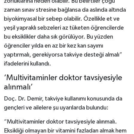
zorluklarına neden olabilir. Bu belirtiler çoğu
zaman sınav stresine bağlansa da aslında altında
biyokimyasal bir sebep olabilir. Özellikle et ve
yeşil yapraklı sebzeleri az tüketen öğrencilerde
bu eksiklikler daha sık görülüyor. Bu yüzden
öğrenciler yılda en az bir kez kan sayımı
yaptırmalı, gerekiyorsa takviye desteği almalı”
ifadelerini kullandı.
‘Multivitaminler doktor tavsiyesiyle
alınmalı’
Doç. Dr. Demir, takviye kullanımı konusunda da
gençleri ve ailelere şu uyarılarda bulundu:
“Multivitaminler doktor tavsiyesiyle alınmalı.
Eksikliği olmayan bir vitamini fazladan almak hem