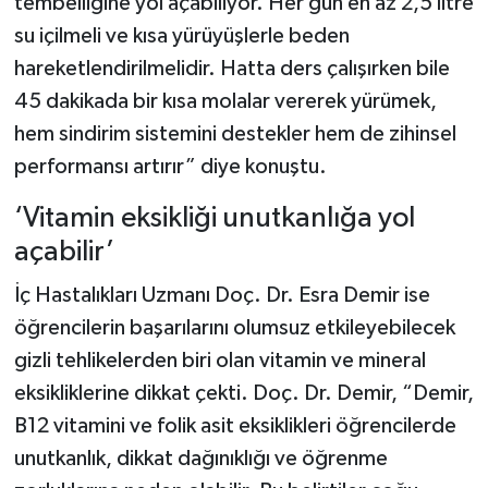
tembelliğine yol açabiliyor. Her gün en az 2,5 litre
su içilmeli ve kısa yürüyüşlerle beden
hareketlendirilmelidir. Hatta ders çalışırken bile
45 dakikada bir kısa molalar vererek yürümek,
hem sindirim sistemini destekler hem de zihinsel
performansı artırır” diye konuştu.
‘Vitamin eksikliği unutkanlığa yol
açabilir’
İç Hastalıkları Uzmanı Doç. Dr. Esra Demir ise
öğrencilerin başarılarını olumsuz etkileyebilecek
gizli tehlikelerden biri olan vitamin ve mineral
eksikliklerine dikkat çekti. Doç. Dr. Demir, “Demir,
B12 vitamini ve folik asit eksiklikleri öğrencilerde
unutkanlık, dikkat dağınıklığı ve öğrenme