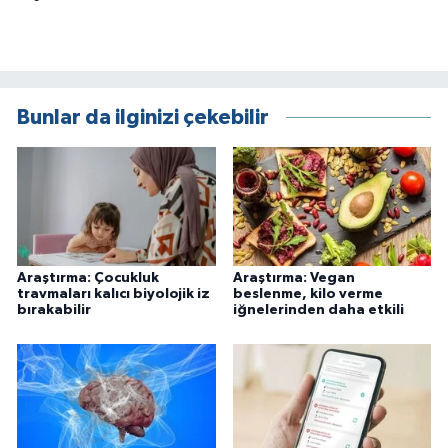
Bunlar da ilginizi çekebilir
Araştırma: Çocukluk
Araştırma: Vegan
travmaları kalıcı biyolojik iz
beslenme, kilo verme
bırakabilir
iğnelerinden daha etkili