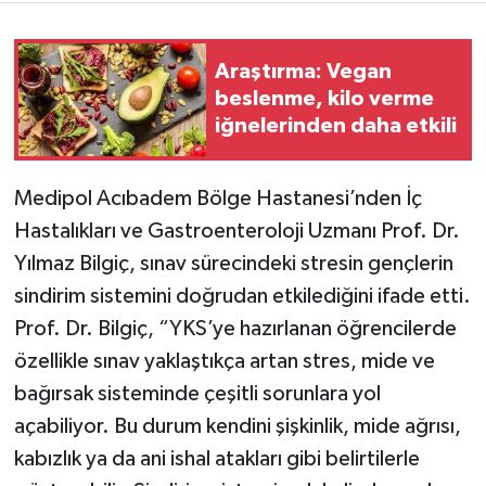
Araştırma: Vegan
beslenme, kilo verme
iğnelerinden daha etkili
Medipol Acıbadem Bölge Hastanesi’nden İç
Hastalıkları ve Gastroenteroloji Uzmanı Prof. Dr.
Yılmaz Bilgiç, sınav sürecindeki stresin gençlerin
sindirim sistemini doğrudan etkilediğini ifade etti.
Prof. Dr. Bilgiç, “YKS’ye hazırlanan öğrencilerde
özellikle sınav yaklaştıkça artan stres, mide ve
bağırsak sisteminde çeşitli sorunlara yol
açabiliyor. Bu durum kendini şişkinlik, mide ağrısı,
kabızlık ya da ani ishal atakları gibi belirtilerle