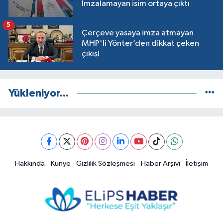
İmzalamayan isim ortaya çıktı
5
Çerçeve yasaya imza atmayan
MHP'li Yönter’den dikkat çeken
çıkış!
Yükleniyor...
Hakkında
Künye
Gizlilik Sözleşmesi
Haber Arşivi
İletişim