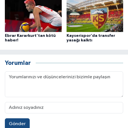
Ebrar Kararkurt’tan kötü
Kayserispor’da transfer
haber!
yasağı kalktı
Yorumlar
Gönder