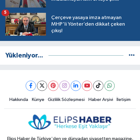
5
Çerçeve yasaya imza atmayan
MHP'li Yönter’den dikkat çeken
çıkış!
Yükleniyor...
Hakkında
Künye
Gizlilik Sözleşmesi
Haber Arşivi
İletişim
Elips Haber ile Türkiye'den ve dünyadan siyasetten magazine,