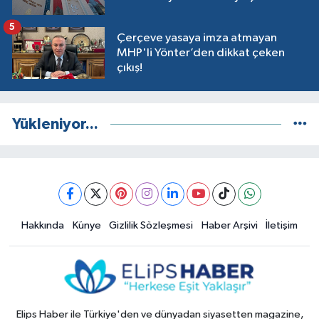
5
Çerçeve yasaya imza atmayan
MHP'li Yönter’den dikkat çeken
çıkış!
Yükleniyor...
Hakkında
Künye
Gizlilik Sözleşmesi
Haber Arşivi
İletişim
Elips Haber ile Türkiye'den ve dünyadan siyasetten magazine,