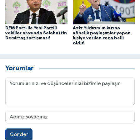
DEM Parti ile Yeni Partili
Aziz Yıldırım'ın kızına
vekiller arasında Selahattin
yönelik paylaşımlar yapan
Demirtaş tartışması!
kişiye verilen ceza belli
oldu!
Yorumlar
Gönder