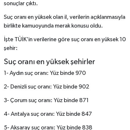
sonuçlar çıktı.
Suç oranı en yüksek olan il, verilerin açıklanmasıyla
birlikte kamuoyunda merak konusu oldu.
İşte TÜİK'in verilerine göre suç oranı en yüksek 10
şehir:
Suç oranı en yüksek şehirler
1- Aydın suç oranı: Yüz binde 970
2- Denizli suç oranı: Yüz binde 902
3- Çorum suç oranı: Yüz binde 871
4- Antalya suç oranı: Yüz binde 847
5- Aksaray suç oranı: Yüz binde 838