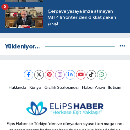
5
Çerçeve yasaya imza atmayan
MHP'li Yönter’den dikkat çeken
çıkış!
Yükleniyor...
Hakkında
Künye
Gizlilik Sözleşmesi
Haber Arşivi
İletişim
Elips Haber ile Türkiye'den ve dünyadan siyasetten magazine,