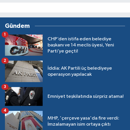
Gündem
1
CHP’den istifa eden belediye
başkanı ve 14 meclis üyesi, Yeni
Parti’ye geçti!
2
İddia: AK Partili üç belediyeye
operasyon yapılacak
3
Emniyet teşkilatında sürpriz atama!
4
MHP, 'çerçeve yasa'da fire verdi:
İmzalamayan isim ortaya çıktı