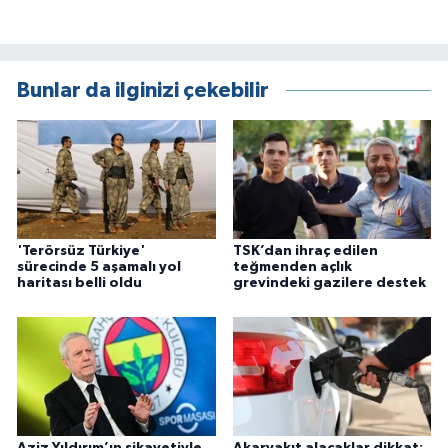
Bunlar da ilginizi çekebilir
'Terörsüz Türkiye'
TSK’dan ihraç edilen
sürecinde 5 aşamalı yol
teğmenden açlık
haritası belli oldu
grevindeki gazilere destek