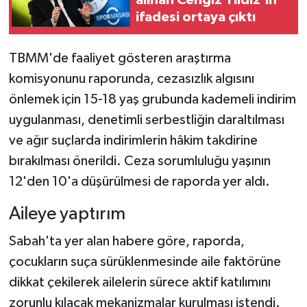
ifadesi ortaya çıktı
TBMM'de faaliyet gösteren araştırma
komisyonunu raporunda, cezasızlık algısını
önlemek için 15-18 yaş grubunda kademeli indirim
uygulanması, denetimli serbestliğin daraltılması
ve ağır suçlarda indirimlerin hâkim takdirine
bırakılması önerildi. Ceza sorumluluğu yaşının
12'den 10'a düşürülmesi de raporda yer aldı.
Aileye yaptırım
Sabah'ta yer alan habere göre, raporda,
çocukların suça sürüklenmesinde aile faktörüne
dikkat çekilerek ailelerin sürece aktif katılımını
zorunlu kılacak mekanizmalar kurulması istendi.