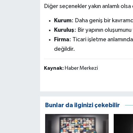
Diğer seçenekler yakın anlamlı olsa 
Kurum
: Daha geniş bir kavramdı
Kuruluş
: Bir yapının oluşumunu v
Firma
: Ticari işletme anlamında k
değildir.
Kaynak:
Haber Merkezi
Bunlar da ilginizi çekebilir