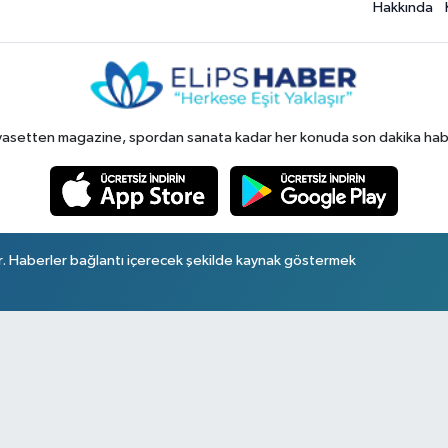
Hakkında
yasetten magazine, spordan sanata kadar her konuda son dakika haberl
r. Haberler bağlantı içerecek şekilde kaynak göstermek