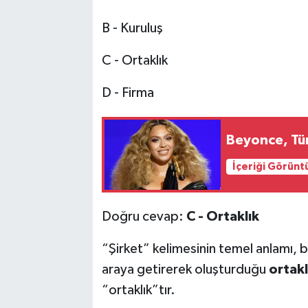
B - Kuruluş
C - Ortaklık
D - Firma
Beyonce, Tür
İçeriği Görünt
Doğru cevap:
C - Ortaklık
“Şirket” kelimesinin temel anlamı, b
araya getirerek oluşturduğu
ortakl
“ortaklık”tır.