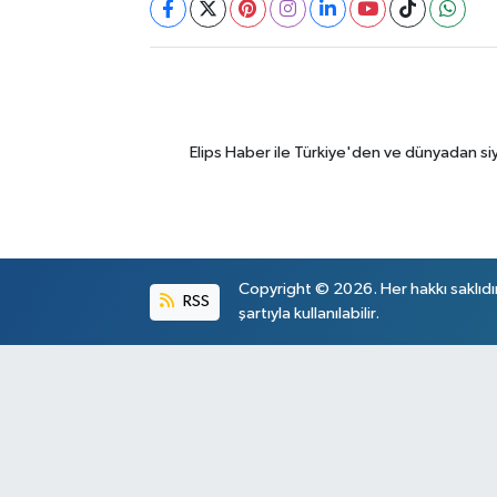
Elips Haber ile Türkiye'den ve dünyadan si
Copyright © 2026. Her hakkı saklıdı
RSS
şartıyla kullanılabilir.