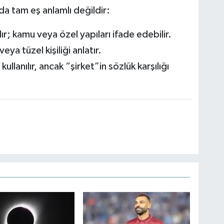
da tam eş anlamlı değildir:
r; kamu veya özel yapıları ifade edebilir.
eya tüzel kişiliği anlatır.
ullanılır, ancak “şirket”in sözlük karşılığı