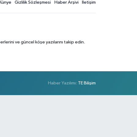
Künye
Gizlilik Sözleşmesi
Haber Arşivi
İletişim
erini ve güncel köşe yazılarını takip edin.
Haber Yazılımı:
TE Bilişim