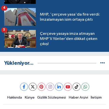
4
MHP, 'çerçeve yasa'da fire verdi:
İmzalamayan isim ortaya çıktı
5
Çerçeve yasaya imza atmayan
MHP'li Yönter’den dikkat çeken
çıkış!
Yükleniyor...
Hakkında
Künye
Gizlilik Sözleşmesi
Haber Arşivi
İletişim