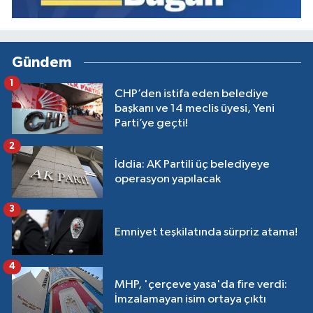
Gündem
1
CHP’den istifa eden belediye
başkanı ve 14 meclis üyesi, Yeni
Parti’ye geçti!
2
İddia: AK Partili üç belediyeye
operasyon yapılacak
3
Emniyet teşkilatında sürpriz atama!
4
MHP, 'çerçeve yasa'da fire verdi:
İmzalamayan isim ortaya çıktı