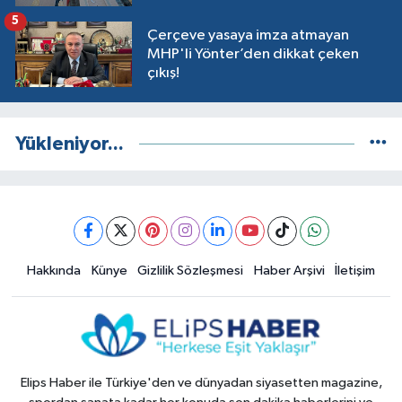
5
Çerçeve yasaya imza atmayan
MHP'li Yönter’den dikkat çeken
çıkış!
Yükleniyor...
Hakkında
Künye
Gizlilik Sözleşmesi
Haber Arşivi
İletişim
Elips Haber ile Türkiye'den ve dünyadan siyasetten magazine,