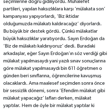
seçimlerine doğru gidiliyordu. Muhalefet
partileri, yapılan haksızlıklara karşı ‘mülakata son’
kampanyası yapıyorlardı, ‘Biz iktidar
olduğumuzda mülakatı kaldıracağız’ diyorlardı.
Bu büyük bir destek gördü. Çünkü mülakatlar
büyük haksızlıklar yaratıyordu. Sayın Erdoğan da
‘Biz de mülakatı kaldırıyoruz’ dedi. Buradaki
arkadaşlar, eğer Sayın Erdoğan’ın söz verdiği gibi
mülakat yapılmasaydı yani yazılı sınav sonuçlarına
göre mülakat yapılmasaydı bin 611 öğretmen o
günden beri sınıflarına, öğrencilerine kavuşmuş
olacaklardı. Ama maalesef seçimden sonra önce
bir sessizlik dönemi, sonra ‘Efendim mülakat gibi
mülakat yapacağız’ lafları derken, mülakat
yaptılar. Hem de öyle bir mülakat yaptılar ki