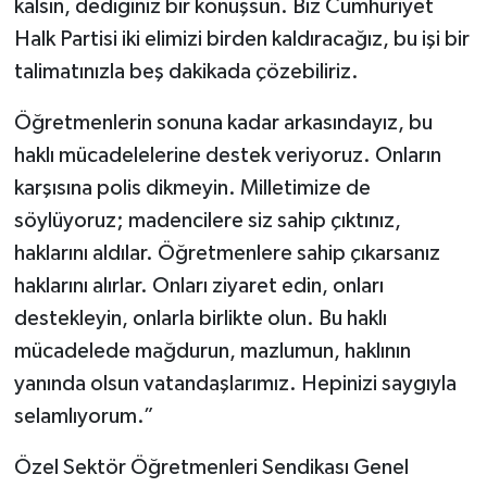
kalsın, dediğiniz bir konuşsun. Biz Cumhuriyet
Halk Partisi iki elimizi birden kaldıracağız, bu işi bir
talimatınızla beş dakikada çözebiliriz.
Öğretmenlerin sonuna kadar arkasındayız, bu
haklı mücadelelerine destek veriyoruz. Onların
karşısına polis dikmeyin. Milletimize de
söylüyoruz; madencilere siz sahip çıktınız,
haklarını aldılar. Öğretmenlere sahip çıkarsanız
haklarını alırlar. Onları ziyaret edin, onları
destekleyin, onlarla birlikte olun. Bu haklı
mücadelede mağdurun, mazlumun, haklının
yanında olsun vatandaşlarımız. Hepinizi saygıyla
selamlıyorum.”
Özel Sektör Öğretmenleri Sendikası Genel