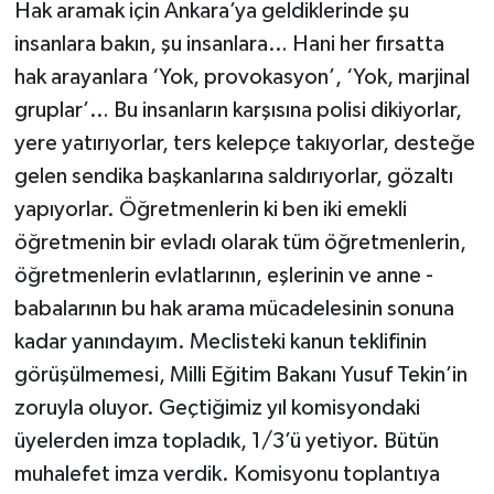
Hak aramak için Ankara’ya geldiklerinde şu
insanlara bakın, şu insanlara… Hani her fırsatta
hak arayanlara ‘Yok, provokasyon’, ‘Yok, marjinal
gruplar’… Bu insanların karşısına polisi dikiyorlar,
yere yatırıyorlar, ters kelepçe takıyorlar, desteğe
gelen sendika başkanlarına saldırıyorlar, gözaltı
yapıyorlar. Öğretmenlerin ki ben iki emekli
öğretmenin bir evladı olarak tüm öğretmenlerin,
öğretmenlerin evlatlarının, eşlerinin ve anne -
babalarının bu hak arama mücadelesinin sonuna
kadar yanındayım. Meclisteki kanun teklifinin
görüşülmemesi, Milli Eğitim Bakanı Yusuf Tekin’in
zoruyla oluyor. Geçtiğimiz yıl komisyondaki
üyelerden imza topladık, 1/3’ü yetiyor. Bütün
muhalefet imza verdik. Komisyonu toplantıya