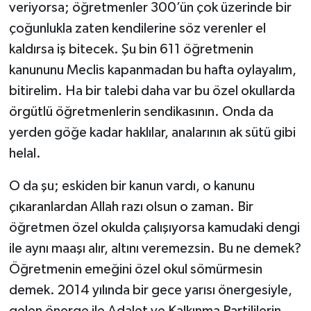
veriyorsa; öğretmenler 300’ün çok üzerinde bir
çoğunlukla zaten kendilerine söz verenler el
kaldırsa iş bitecek. Şu bin 611 öğretmenin
kanununu Meclis kapanmadan bu hafta oylayalım,
bitirelim. Ha bir talebi daha var bu özel okullarda
örgütlü öğretmenlerin sendikasının. Onda da
yerden göğe kadar haklılar, analarının ak sütü gibi
helal.
O da şu; eskiden bir kanun vardı, o kanunu
çıkaranlardan Allah razı olsun o zaman. Bir
öğretmen özel okulda çalışıyorsa kamudaki dengi
ile aynı maaşı alır, altını veremezsin. Bu ne demek?
Öğretmenin emeğini özel okul sömürmesin
demek. 2014 yılında bir gece yarısı önergesiyle,