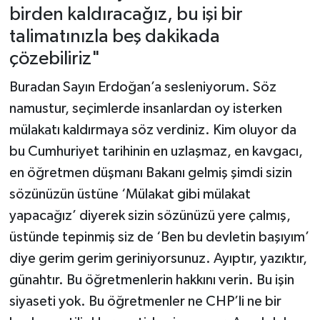
birden kaldıracağız, bu işi bir
talimatınızla beş dakikada
çözebiliriz"
Buradan Sayın Erdoğan’a sesleniyorum. Söz
namustur, seçimlerde insanlardan oy isterken
mülakatı kaldırmaya söz verdiniz. Kim oluyor da
bu Cumhuriyet tarihinin en uzlaşmaz, en kavgacı,
en öğretmen düşmanı Bakanı gelmiş şimdi sizin
sözünüzün üstüne ‘Mülakat gibi mülakat
yapacağız’ diyerek sizin sözünüzü yere çalmış,
üstünde tepinmiş siz de ‘Ben bu devletin başıyım’
diye gerim gerim geriniyorsunuz. Ayıptır, yazıktır,
günahtır. Bu öğretmenlerin hakkını verin. Bu işin
siyaseti yok. Bu öğretmenler ne CHP’li ne bir