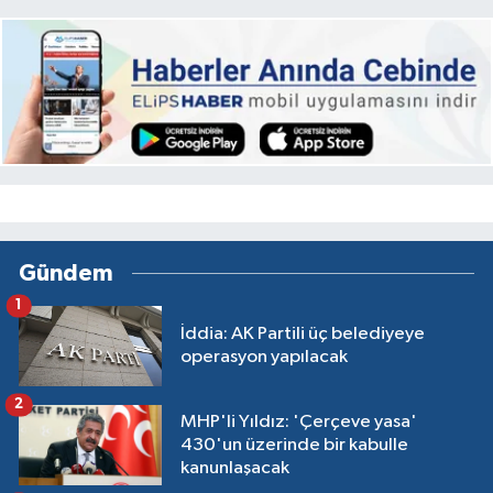
Gündem
1
İddia: AK Partili üç belediyeye
operasyon yapılacak
2
MHP'li Yıldız: 'Çerçeve yasa'
430'un üzerinde bir kabulle
kanunlaşacak