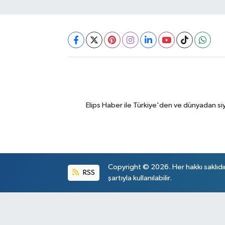
Elips Haber ile Türkiye'den ve dünyadan si
Copyright © 2026. Her hakkı saklıdı
RSS
şartıyla kullanılabilir.