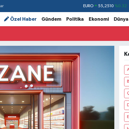
ar
STERLİN
64,4811
%0.38
GRAM ALTIN
6660.55
%0.03
Özel Haber
Gündem
Politika
Ekonomi
Dünya
BİST100
13.779
%-14
BITCOIN
64.960,21
%0.87
DOLAR
47,7436
%0.18
K
EURO
55,2510
%0.32
A
Ç
E
H