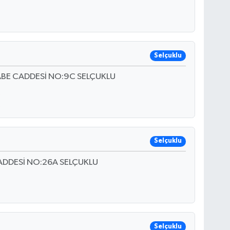
Selçuklu
ABE CADDESİ NO:9C SELÇUKLU
Selçuklu
ADDESİ NO:26A SELÇUKLU
Selçuklu