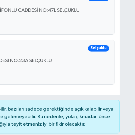
ZİFONLU CADDESİ NO:47L SELÇUKLU
Selçuklu
DESİ NO:23A SELÇUKLU
r, bazıları sadece gerektiğinde açık kalabilir veya
 gelemeyebilir. Bu nedenle, yola çıkmadan önce
la teyit etmeniz iyi bir fikir olacaktır.