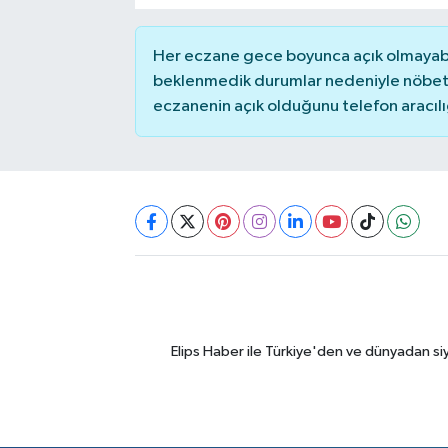
Her eczane gece boyunca açık olmayabili
beklenmedik durumlar nedeniyle nöbete
eczanenin açık olduğunu telefon aracılığıy
Elips Haber ile Türkiye'den ve dünyadan si