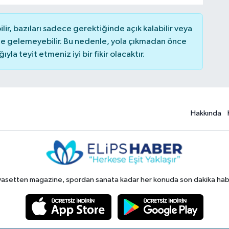
r, bazıları sadece gerektiğinde açık kalabilir veya
 gelemeyebilir. Bu nedenle, yola çıkmadan önce
la teyit etmeniz iyi bir fikir olacaktır.
Hakkında
yasetten magazine, spordan sanata kadar her konuda son dakika haberl