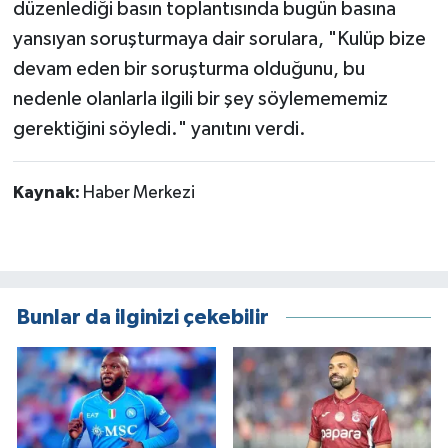
düzenlediği basın toplantısında bugün basına
yansıyan soruşturmaya dair sorulara, "Kulüp bize
devam eden bir soruşturma olduğunu, bu
nedenle olanlarla ilgili bir şey söylemememiz
gerektiğini söyledi." yanıtını verdi.
Kaynak:
Haber Merkezi
Bunlar da ilginizi çekebilir