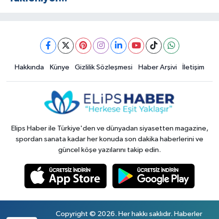
Hakkında
Künye
Gizlilik Sözleşmesi
Haber Arşivi
İletişim
Elips Haber ile Türkiye'den ve dünyadan siyasetten magazine,
spordan sanata kadar her konuda son dakika haberlerini ve
güncel köşe yazılarını takip edin.
Copyright © 2026. Her hakkı saklıdır. Haberler