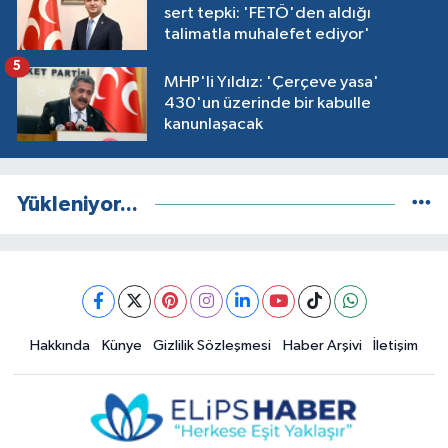
sert tepki: 'FETÖ'den aldığı
talimatla muhalefet ediyor'
5
MHP'li Yıldız: 'Çerçeve yasa'
430'un üzerinde bir kabulle
kanunlaşacak
Yükleniyor...
Hakkında
Künye
Gizlilik Sözleşmesi
Haber Arşivi
İletişim