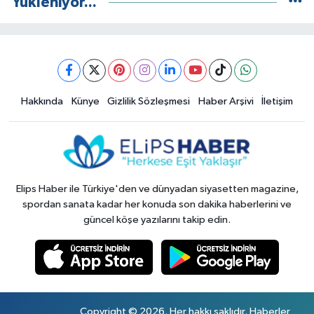
Yükleniyor...
Hakkında
Künye
Gizlilik Sözleşmesi
Haber Arşivi
İletişim
Elips Haber ile Türkiye'den ve dünyadan siyasetten magazine,
spordan sanata kadar her konuda son dakika haberlerini ve
güncel köşe yazılarını takip edin.
Copyright © 2026. Her hakkı saklıdır. Haberler