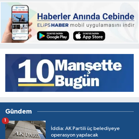
Gündem
1
İddia: AK Partili üç belediyeye
operasyon yapılacak