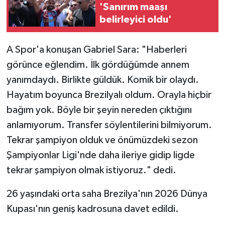
'Sanırım maaşı
belirleyici oldu'
A Spor'a konuşan Gabriel Sara: "Haberleri
görünce eğlendim. İlk gördüğümde annem
yanımdaydı. Birlikte güldük. Komik bir olaydı.
Hayatım boyunca Brezilyalı oldum. Orayla hiçbir
bağım yok. Böyle bir şeyin nereden çıktığını
anlamıyorum. Transfer söylentilerini bilmiyorum.
Tekrar şampiyon olduk ve önümüzdeki sezon
Şampiyonlar Ligi'nde daha ileriye gidip ligde
tekrar şampiyon olmak istiyoruz." dedi.
26 yaşındaki orta saha Brezilya'nın 2026 Dünya
Kupası'nın geniş kadrosuna davet edildi.