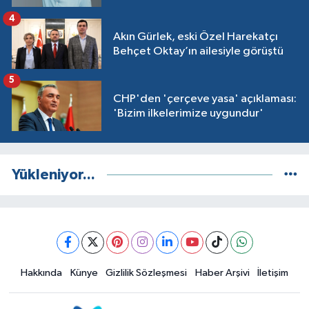
4
Akın Gürlek, eski Özel Harekatçı
Behçet Oktay’ın ailesiyle görüştü
5
CHP'den 'çerçeve yasa' açıklaması:
'Bizim ilkelerimize uygundur'
Yükleniyor...
Hakkında
Künye
Gizlilik Sözleşmesi
Haber Arşivi
İletişim