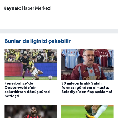
Kaynak:
Haber Merkezi
Bunlar da ilginizi çekebilir
Fenerbahçe'de
30 milyon liralık Salah
Oosterwolde’nin
forması gündem olmuştu:
sakatlıktan dönüş süresi
Belediye'den flaş açıklama!
netleşti