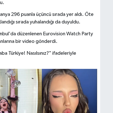
du.
omanya 296 puanla üçüncü sırada yer aldı. Öte
çıklandığı sırada yuhalandığı da duyuldu.
anbul'da düzenlenen Eurovision Watch Party
anlarına bir video gönderdi.
a Türkiye! Nasılsınız?" ifadeleriyle