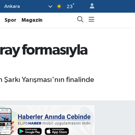
°
Ankara
23
Spor
Magazin
aray formasıyla
n Şarkı Yarışması'nın finalinde