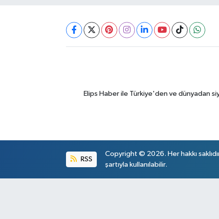
Elips Haber ile Türkiye'den ve dünyadan si
Copyright © 2026. Her hakkı saklıdı
RSS
şartıyla kullanılabilir.