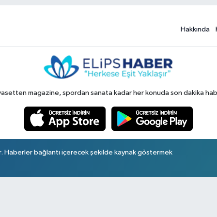
Hakkında
yasetten magazine, spordan sanata kadar her konuda son dakika haberl
r. Haberler bağlantı içerecek şekilde kaynak göstermek