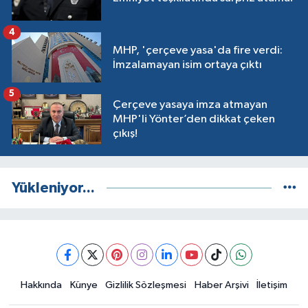
4
MHP, 'çerçeve yasa'da fire verdi:
İmzalamayan isim ortaya çıktı
5
Çerçeve yasaya imza atmayan
MHP'li Yönter’den dikkat çeken
çıkış!
Yükleniyor...
Hakkında
Künye
Gizlilik Sözleşmesi
Haber Arşivi
İletişim