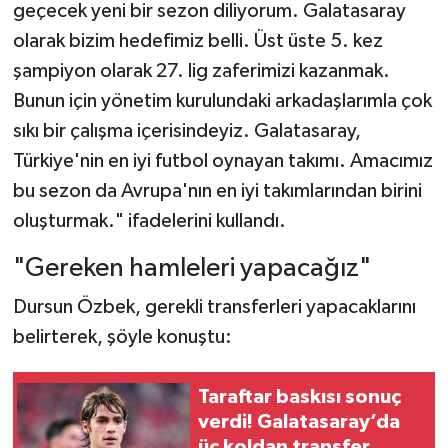
geçecek yeni bir sezon diliyorum. Galatasaray
olarak bizim hedefimiz belli. Üst üste 5. kez
şampiyon olarak 27. lig zaferimizi kazanmak.
Bunun için yönetim kurulundaki arkadaşlarımla çok
sıkı bir çalışma içerisindeyiz. Galatasaray,
Türkiye'nin en iyi futbol oynayan takımı. Amacımız
bu sezon da Avrupa'nın en iyi takımlarından birini
oluşturmak." ifadelerini kullandı.
"Gereken hamleleri yapacağız"
Dursun Özbek, gerekli transferleri yapacaklarını
belirterek, şöyle konuştu:
Taraftar baskısı sonuç
verdi! Galatasaray’da
üç koldan transfer