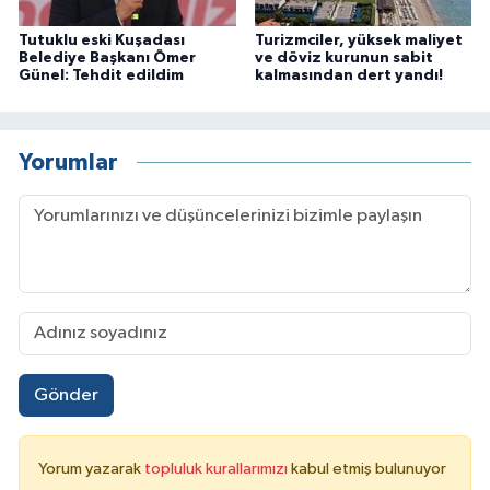
Tutuklu eski Kuşadası
Turizmciler, yüksek maliyet
Belediye Başkanı Ömer
ve döviz kurunun sabit
Günel: Tehdit edildim
kalmasından dert yandı!
Yorumlar
Gönder
Yorum yazarak
topluluk kurallarımızı
kabul etmiş bulunuyor