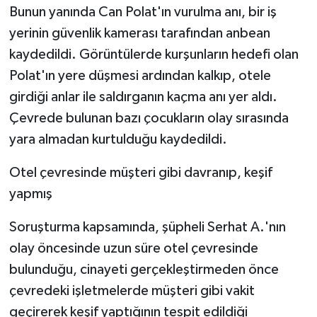
Bunun yanında Can Polat'ın vurulma anı, bir iş
yerinin güvenlik kamerası tarafından anbean
kaydedildi. Görüntülerde kurşunların hedefi olan
Polat'ın yere düşmesi ardından kalkıp, otele
girdiği anlar ile saldırganın kaçma anı yer aldı.
Çevrede bulunan bazı çocukların olay sırasında
yara almadan kurtulduğu kaydedildi.
Otel çevresinde müşteri gibi davranıp, keşif
yapmış
Soruşturma kapsamında, şüpheli Serhat A.'nın
olay öncesinde uzun süre otel çevresinde
bulunduğu, cinayeti gerçekleştirmeden önce
çevredeki işletmelerde müşteri gibi vakit
geçirerek keşif yaptığının tespit edildiği