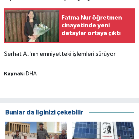
Fatma Nur öğretmen
cinayetinde yeni
detaylar ortaya çıktı
Serhat A.'nın emniyetteki işlemleri sürüyor
Kaynak:
DHA
Bunlar da ilginizi çekebilir