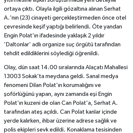
ortaya çıktı. Olayla ilgili gözaltına alınan Serhat
A.'nın (23) cinayeti gerçekleştirmeden önce otel
çevresinde keşif yaptığı belirlendi. Öte yandan
Engin Polat'ın ifadesinde yaklaşık 2 yıldır
'Daltonlar' adlı organize suç örgütü tarafından
tehdit edildiklerini söylediği öğrenildi.
Olay, dün saat 14.00 sıralarında Alaçatı Mahallesi
13003 Sokak'ta meydana geldi. Sanal medya
fenomeni Dilan Polat'ın korumalığını ve
şoförlüğünü yapan, aynı zamanda eşi Engin
Polat'ın kuzeni de olan Can Polat'a, Serhat A.
tarafından ateş açıldı. Can Polat kanlar içinde
yerde kalırken, ihbar üzerine adrese sağlık ve
polis ekipleri sevk edildi. Konaklama tesisinden