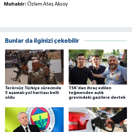
Muhabir:
Özlem Ateş Aksoy
Bunlar da ilginizi çekebilir
Terörsüz Türkiye sürecinde
TSK’dan ihraç edilen
5 aşamalı yol haritası belli
teğmenden açlık
oldu
grevindeki gazilere destek