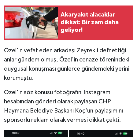
Akaryakıt alacaklar
dikkat: Bir zam daha
geliyor!
Özel'in vefat eden arkadaşı Zeyrek'i defnettiği
anlar gündem olmuş, Özel'in cenaze törenindeki
duygusal konuşması günlerce gündemdeki yerini
korumuştu.
Özel'in söz konusu fotoğrafını Instagram
hesabından gönderi olarak paylaşan CHP
Haymana Belediye Başkanı Koç'un paylaşımını
sponsorlu reklam olarak vermesi dikkat çekti.