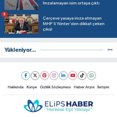
İmzalamayan isim ortaya çıktı
5
Çerçeve yasaya imza atmayan
MHP'li Yönter’den dikkat çeken
çıkış!
Yükleniyor...
Hakkında
Künye
Gizlilik Sözleşmesi
Haber Arşivi
İletişim