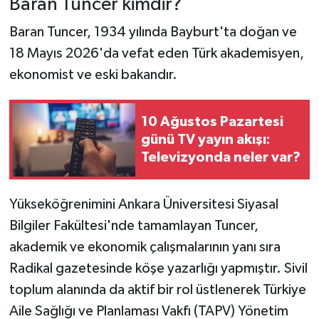
Baran Tuncer kimdir?
Baran Tuncer, 1934 yılında Bayburt'ta doğan ve
18 Mayıs 2026'da vefat eden Türk akademisyen,
ekonomist ve eski bakandır.
10 Ağustos Pazartesi
günü TV yayın akışı:
Televizyonda neler var?
Yükseköğrenimini Ankara Üniversitesi Siyasal
Bilgiler Fakültesi'nde tamamlayan Tuncer,
akademik ve ekonomik çalışmalarının yanı sıra
Radikal gazetesinde köşe yazarlığı yapmıştır. Sivil
toplum alanında da aktif bir rol üstlenerek Türkiye
Aile Sağlığı ve Planlaması Vakfı (TAPV) Yönetim