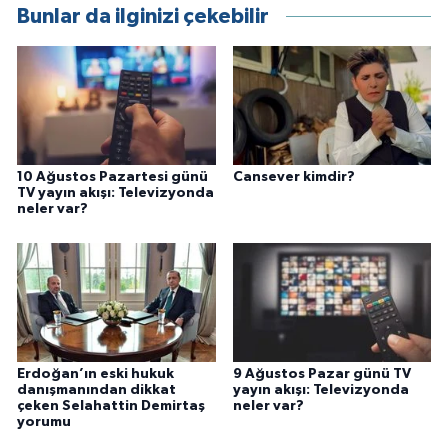
Bunlar da ilginizi çekebilir
10 Ağustos Pazartesi günü
Cansever kimdir?
TV yayın akışı: Televizyonda
neler var?
Erdoğan’ın eski hukuk
9 Ağustos Pazar günü TV
danışmanından dikkat
yayın akışı: Televizyonda
çeken Selahattin Demirtaş
neler var?
yorumu