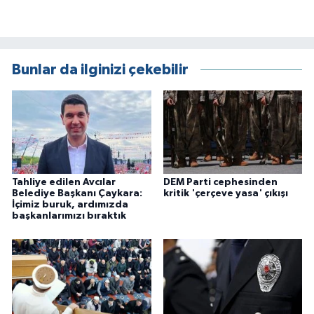
Bunlar da ilginizi çekebilir
Tahliye edilen Avcılar
DEM Parti cephesinden
Belediye Başkanı Çaykara:
kritik 'çerçeve yasa' çıkışı
İçimiz buruk, ardımızda
başkanlarımızı bıraktık