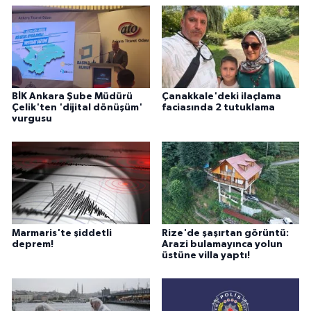
BİK Ankara Şube Müdürü
Çanakkale'deki ilaçlama
Çelik'ten 'dijital dönüşüm'
faciasında 2 tutuklama
vurgusu
Marmaris'te şiddetli
Rize'de şaşırtan görüntü:
deprem!
Arazi bulamayınca yolun
üstüne villa yaptı!