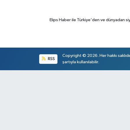
Elips Haber ile Türkiye'den ve dünyadan si
Copyright © 2026. Her hakkı saklıdı
RSS
şartıyla kullanılabilir.