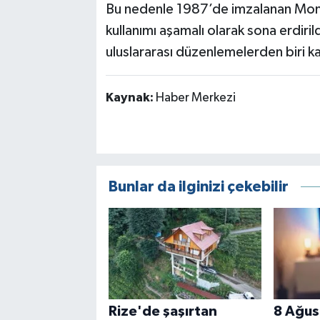
Bu nedenle 1987’de imzalanan Montr
kullanımı aşamalı olarak sona erdiril
uluslararası düzenlemelerden biri kab
Kaynak:
Haber Merkezi
Bunlar da ilginizi çekebilir
Rize'de şaşırtan
8 Ağus