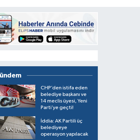
ündem
CHP’den istifa eden
belediye başkanı ve
14 meclis üyesi, Yeni
Parti’ye geçti!
İddia: AK Partili üç
belediyeye
operasyon yapılacak