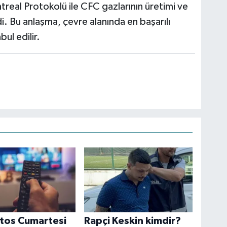
eal Protokolü ile CFC gazlarının üretimi ve
di. Bu anlaşma, çevre alanında en başarılı
ul edilir.
tos Cumartesi
Rapçi Keskin kimdir?