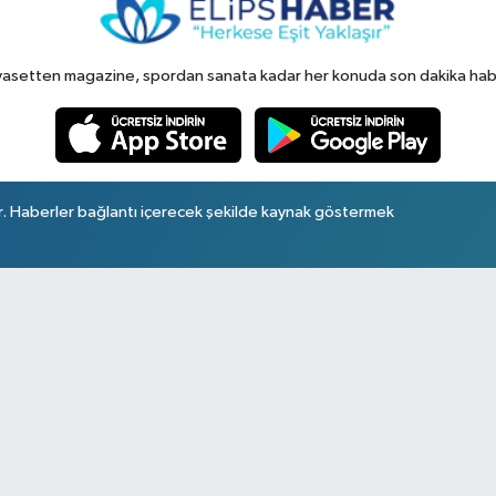
yasetten magazine, spordan sanata kadar her konuda son dakika haberl
r. Haberler bağlantı içerecek şekilde kaynak göstermek