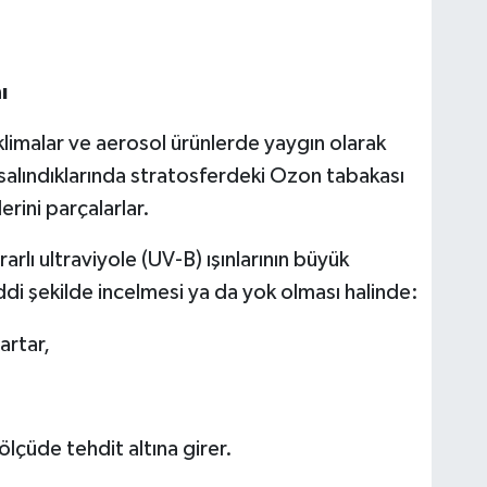
ı
klimalar ve aerosol ürünlerde yaygın olarak
 salındıklarında stratosferdeki Ozon tabakası
rini parçalarlar.
lı ultraviyole (UV-B) ışınlarının büyük
di şekilde incelmesi ya da yok olması halinde:
artar,
çüde tehdit altına girer.