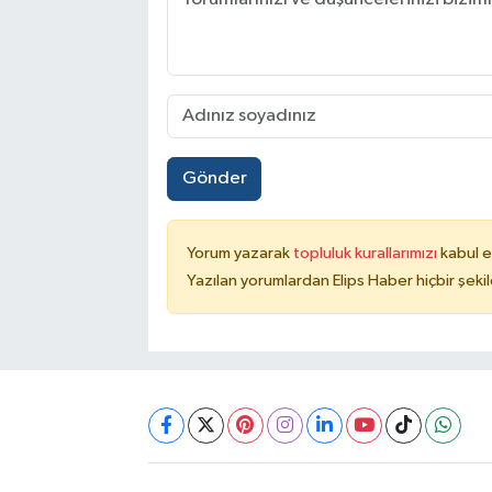
Gönder
Yorum yazarak
topluluk kurallarımızı
kabul e
Yazılan yorumlardan Elips Haber hiçbir şek