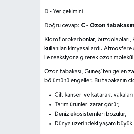
D - Yer çekimini
Doğru cevap:
C - Ozon tabakasın
Kloroflorokarbonlar, buzdolapları, 
kullanılan kimyasallardı. Atmosfere
ile reaksiyona girerek ozon molekülle
Ozon tabakası, Güneş’ten gelen zarar
bölümünü engeller. Bu tabakanın cid
Cilt kanseri ve katarakt vakaları 
Tarım ürünleri zarar görür,
Deniz ekosistemleri bozulur,
Dünya üzerindeki yaşam büyük öl