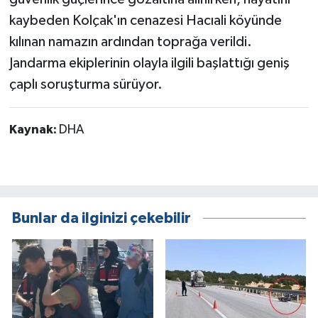
kaybeden Kolçak'ın cenazesi Hacıali köyünde
kılınan namazın ardından toprağa verildi.
Jandarma ekiplerinin olayla ilgili başlattığı geniş
çaplı soruşturma sürüyor.
Kaynak:
DHA
Bunlar da ilginizi çekebilir