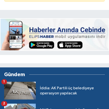
Gündem
1
İddia: AK Partili üç belediyeye
operasyon yapılacak
2